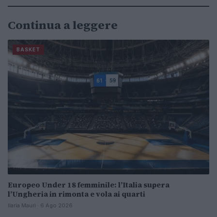
Continua a leggere
BASKET
Europeo Under 18 femminile: l’Italia supera
l’Ungheria in rimonta e vola ai quarti
Ilaria Mauri · 6 Ago 2026