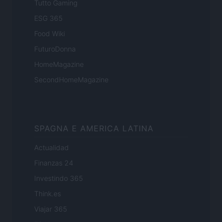
Tutto Gaming
ESG 365
Food Wiki
FuturoDonna
HomeMagazine
SecondHomeMagazine
SPAGNA E AMERICA LATINA
Actualidad
Finanzas 24
Investindo 365
Think.es
Viajar 365