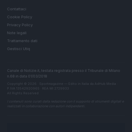
LEGALE
Contattaci
Cookie Policy
Privacy Policy
Note legali
Trattamento dati
Gestisci Utiq
Canale di Notizie.it, testata registrata presso il Tribunale di Milano
n.68 in data 01/03/2018
Copyright © 2026 · Sportmagazine — Edito in Italia da
AdHub Media
·
P.IVA 13542920965 · REA MI 2729933
All Rights Reserved
I contenuti sono curati dalla redazione con il supporto di strumenti digitali e
realizzati in collaborazione con autori indipendenti.