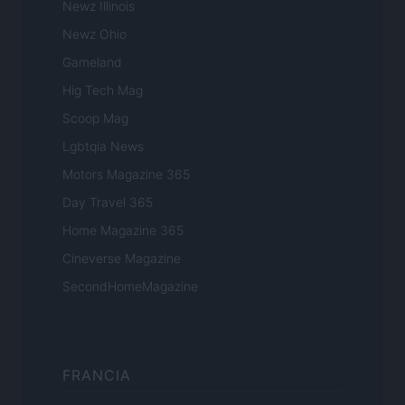
Newz Illinois
Newz Ohio
Gameland
Hig Tech Mag
Scoop Mag
Lgbtqia News
Motors Magazine 365
Day Travel 365
Home Magazine 365
Cineverse Magazine
SecondHomeMagazine
FRANCIA