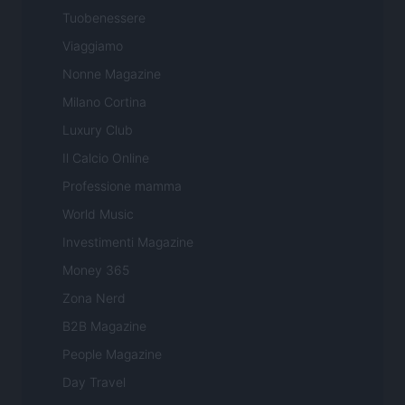
Tuobenessere
Viaggiamo
Nonne Magazine
Milano Cortina
Luxury Club
Il Calcio Online
Professione mamma
World Music
Investimenti Magazine
Money 365
Zona Nerd
B2B Magazine
People Magazine
Day Travel