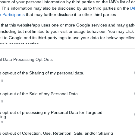
losure of your personal information by third parties on the IAB’s list of
. This information may also be disclosed by us to third parties on the
IA
Participants
that may further disclose it to other third parties.
 that this website/app uses one or more Google services and may gath
including but not limited to your visit or usage behaviour. You may click 
 to Google and its third-party tags to use your data for below specifi
ogle consent section.
l Data Processing Opt Outs
o opt-out of the Sharing of my personal data.
In
o opt-out of the Sale of my Personal Data.
In
to opt-out of processing my Personal Data for Targeted
ing.
In
o opt-out of Collection, Use, Retention, Sale, and/or Sharing