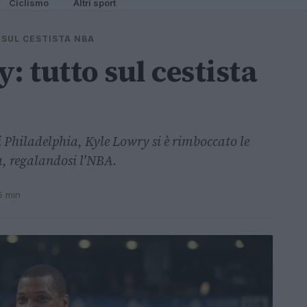
Ciclismo
Altri sport
 SUL CESTISTA NBA
: tutto sul cestista
 Philadelphia, Kyle Lowry si è rimboccato le
a, regalandosi l'NBA.
5 min