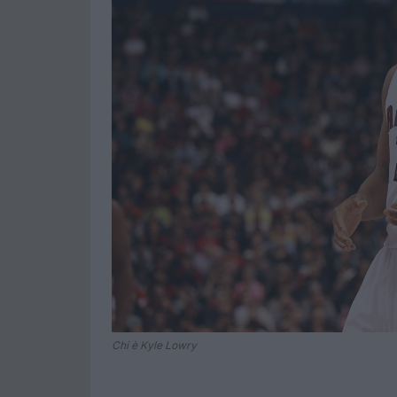
Chi è Kyle Lowry