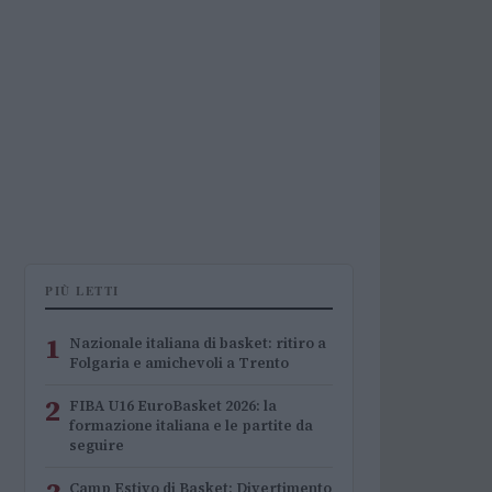
PIÙ LETTI
1
Nazionale italiana di basket: ritiro a
Folgaria e amichevoli a Trento
2
FIBA U16 EuroBasket 2026: la
formazione italiana e le partite da
seguire
Camp Estivo di Basket: Divertimento