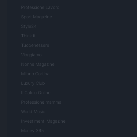
Professione Lavoro
Sport Magazine
Style24
Think.it
Tuobenessere
Viaggiamo
Nonne Magazine
Milano Cortina
Luxury Club
Il Calcio Online
Professione mamma
World Music
Investimenti Magazine
Money 365