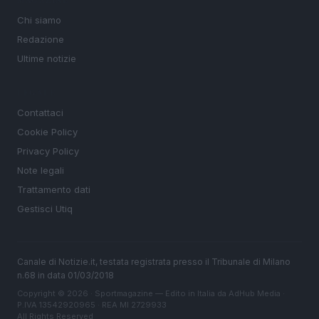
MAGAZINE
Chi siamo
Redazione
Ultime notizie
LEGALE
Contattaci
Cookie Policy
Privacy Policy
Note legali
Trattamento dati
Gestisci Utiq
Canale di Notizie.it, testata registrata presso il Tribunale di Milano
n.68 in data 01/03/2018
Copyright © 2026 · Sportmagazine — Edito in Italia da
AdHub Media
·
P.IVA 13542920965 · REA MI 2729933
All Rights Reserved