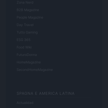
Zona Nerd
B2B Magazine
People Magazine
Day Travel
Tutto Gaming
ESG 365
Food Wiki
FuturoDonna
HomeMagazine
SecondHomeMagazine
SPAGNA E AMERICA LATINA
Actualidad