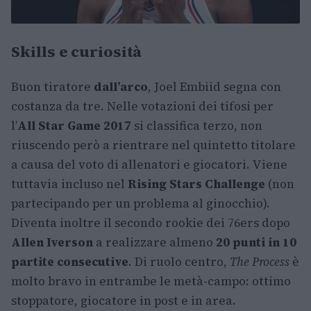
Skills e curiosità
Buon tiratore
dall’arco
, Joel Embiid segna con
costanza da tre. Nelle votazioni dei tifosi per
l’
All Star Game 2017
si classifica terzo, non
riuscendo però a rientrare nel quintetto titolare
a causa del voto di allenatori e giocatori. Viene
tuttavia incluso nel
Rising Stars Challenge
(non
partecipando per un problema al ginocchio).
Diventa inoltre il secondo rookie dei 76ers dopo
Allen Iverson
a realizzare almeno
20 punti in 10
partite consecutive
. Di ruolo centro,
The Process
è
molto bravo in entrambe le metà-campo: ottimo
stoppatore, giocatore in post e in area.