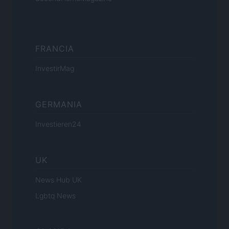
FRANCIA
InvestirMag
GERMANIA
Investieren24
UK
News Hub UK
Lgbtq News