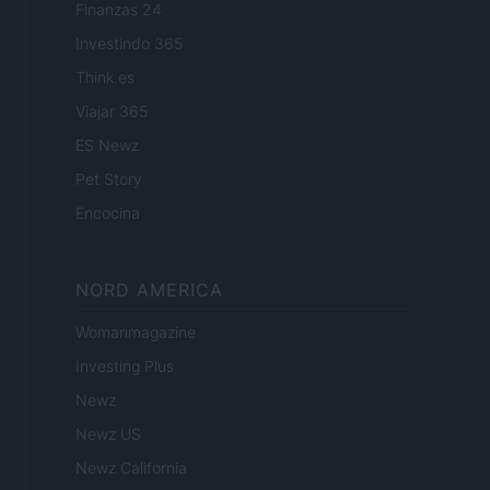
Finanzas 24
Investindo 365
Think.es
Viajar 365
ES Newz
Pet Story
Encocina
NORD AMERICA
Womanmagazine
Investing Plus
Newz
Newz US
Newz California