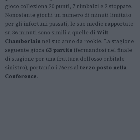
gioco colleziona 20 punti, 7 rimbalzi e 2 stoppate.
Nonostante giochi un numero di minuti limitato
per gli infortuni passati, le sue medie rapportate
su 36 minuti sono simili a quelle di
Wilt
Chamberlain
nel suo anno da rookie. La stagione
seguente gioca
63 partite
(fermandosi nel finale
di stagione per una frattura dell’osso orbitale
sinistro), portando i 76ers al
terzo posto nella
Conference
.