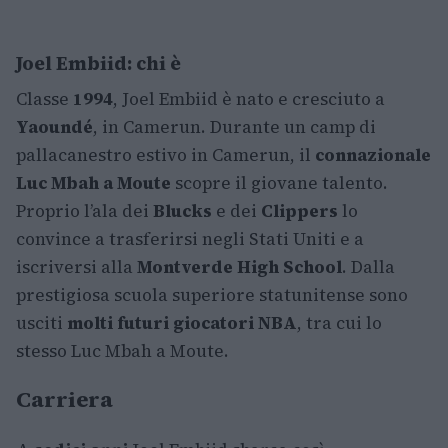
Joel Embiid: chi è
Classe
1994
, Joel Embiid è nato e cresciuto a
Yaoundé
, in Camerun. Durante un camp di
pallacanestro estivo in Camerun, il
connazionale
Luc Mbah a Moute
scopre il giovane talento.
Proprio l’ala dei
Blucks
e dei
Clippers
lo
convince a trasferirsi negli Stati Uniti e a
iscriversi alla
Montverde High School
. Dalla
prestigiosa scuola superiore statunitense sono
usciti
molti futuri giocatori NBA
, tra cui lo
stesso Luc Mbah a Moute.
Carriera