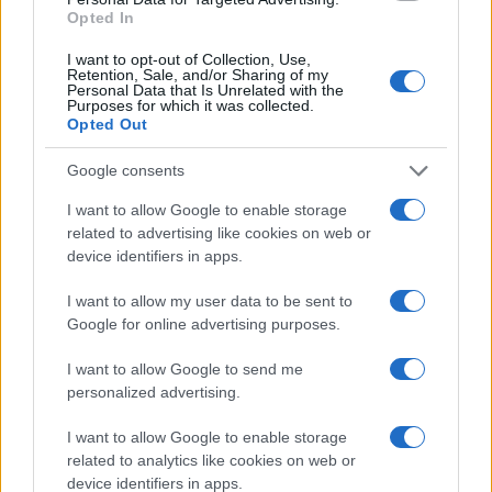
Opted In
I want to opt-out of Collection, Use,
Retention, Sale, and/or Sharing of my
Personal Data that Is Unrelated with the
Purposes for which it was collected.
Opted Out
Google consents
Continua a leggere
I want to allow Google to enable storage
related to advertising like cookies on web or
device identifiers in apps.
BASKET
I want to allow my user data to be sent to
Google for online advertising purposes.
I want to allow Google to send me
personalized advertising.
I want to allow Google to enable storage
related to analytics like cookies on web or
device identifiers in apps.