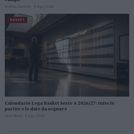
Andrea Conforti · 6 Ago 2026
BASKET
Calendario Lega Basket Serie A 2026/27: tutte le
partite e le date da segnare
Ilaria Mauri · 6 Ago 2026