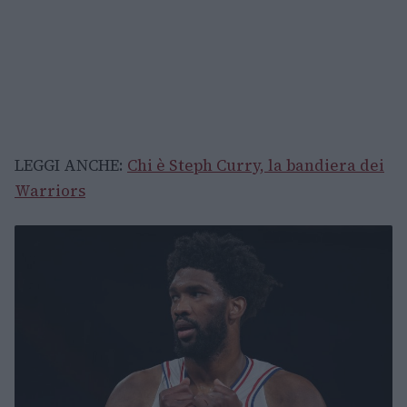
LEGGI ANCHE:
Chi è Steph Curry, la bandiera dei
Warriors