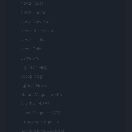
Newz Texas
Newz Florida
Newz New York
Newz Pennsylvania
Newz Illinois
Newz Ohio
Gameland
Hig Tech Mag
Scoop Mag
Lgbtqia News
Motors Magazine 365
Day Travel 365
Home Magazine 365
Cineverse Magazine
SecondHomeMagazine