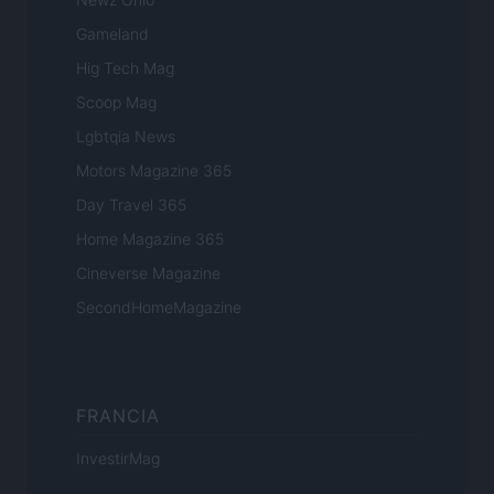
Gameland
Hig Tech Mag
Scoop Mag
Lgbtqia News
Motors Magazine 365
Day Travel 365
Home Magazine 365
Cineverse Magazine
SecondHomeMagazine
FRANCIA
InvestirMag