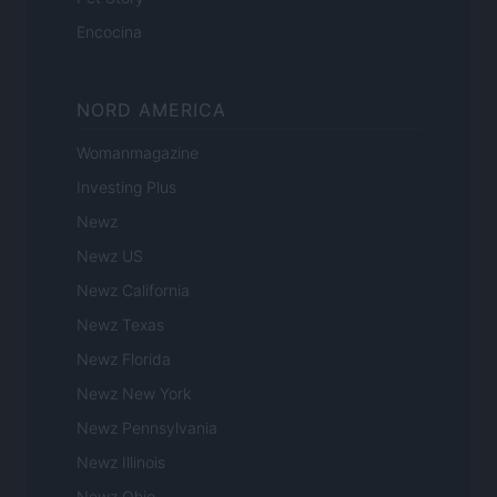
Encocina
NORD AMERICA
Womanmagazine
Investing Plus
Newz
Newz US
Newz California
Newz Texas
Newz Florida
Newz New York
Newz Pennsylvania
Newz Illinois
Newz Ohio