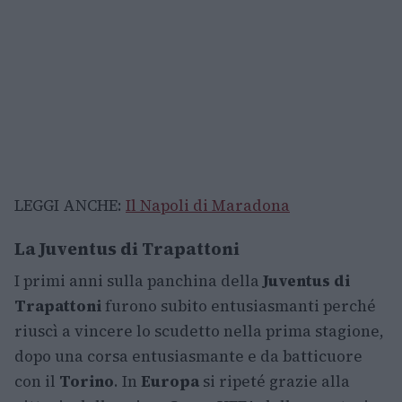
LEGGI ANCHE:
Il Napoli di Maradona
La Juventus di Trapattoni
I primi anni sulla panchina della
Juventus
di
Trapattoni
furono subito entusiasmanti perché
riuscì a vincere lo scudetto nella prima stagione,
dopo una corsa entusiasmante e da batticuore
con il
Torino
. In
Europa
si ripeté grazie alla