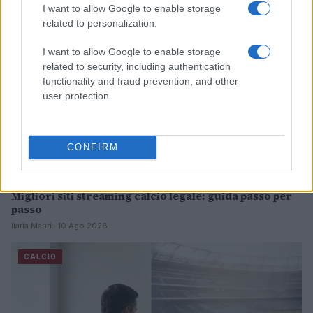
CALCIO
I want to allow Google to enable storage
related to personalization.
I want to allow Google to enable storage
related to security, including authentication
functionality and fraud prevention, and other
user protection.
CONFIRM
Migliori siti streaming calcio legale: guida passo per
passo
Ilaria Mauri · 10 Ago 2026
CALCIO