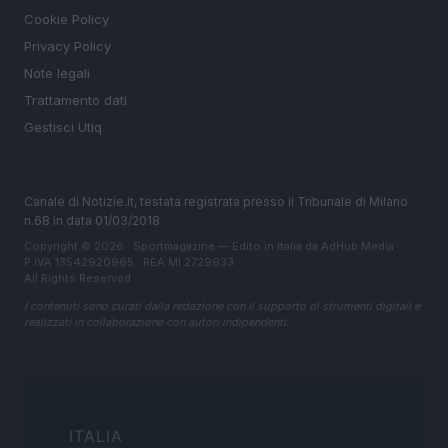
Cookie Policy
Privacy Policy
Note legali
Trattamento dati
Gestisci Utiq
Canale di Notizie.it, testata registrata presso il Tribunale di Milano
n.68 in data 01/03/2018
Copyright © 2026 · Sportmagazine — Edito in Italia da
AdHub Media
·
P.IVA 13542920965 · REA MI 2729933
All Rights Reserved
I contenuti sono curati dalla redazione con il supporto di strumenti digitali e
realizzati in collaborazione con autori indipendenti.
ITALIA