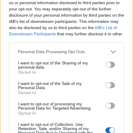
us or personal information disclosed to third parties prior to
your opt-out. You may separately opt-out of the further
disclosure of your personal information by third parties on the
IAB’s list of downstream participants. This information may
also be disclosed by us to third parties on the
IAB’s List of
Downstream Participants
that may further disclose it to other
third parties.
Please note that this website/app uses one or more Google
Personal Data Processing Opt Outs
services and may gather and store information including but
not limited to your visit or usage behaviour. You may click to
I want to opt-out of the Sharing of my
personal data.
grant or deny consent to Google and its third-party tags to
Opted In
use your data for below specified purposes in below Google
consent section.
I want to opt-out of the Sale of my
Personal Data.
Opted In
I want to opt-out of processing my
Personal Data for Targeted Advertising.
Opted In
I want to opt-out of Collection, Use,
Retention, Sale, and/or Sharing of my
Personal Data that Is Unrelated with the