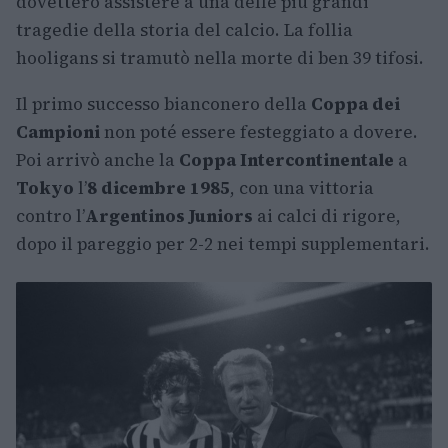
dovettero assistere a una delle più grandi
tragedie della storia del calcio. La follia
hooligans si tramutò nella morte di ben 39 tifosi.
Il primo successo bianconero della
Coppa dei
Campioni
non poté essere festeggiato a dovere.
Poi arrivò anche la
Coppa Intercontinentale
a
Tokyo
l’
8 dicembre 1985
, con una vittoria
contro l’
Argentinos Juniors
ai calci di rigore,
dopo il pareggio per 2-2 nei tempi supplementari.