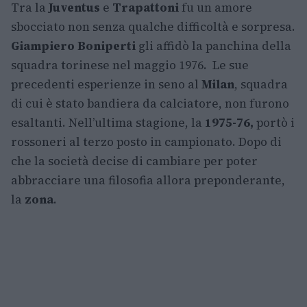
Tra la
Juventus
e
Trapattoni
fu un amore
sbocciato non senza qualche difficoltà e sorpresa.
Giampiero Boniperti
gli affidò la panchina della
squadra torinese nel maggio 1976. Le sue
precedenti esperienze in seno al
Milan
, squadra
di cui è stato bandiera da calciatore, non furono
esaltanti. Nell’ultima stagione, la
1975-76,
portò i
rossoneri al terzo posto in campionato. Dopo di
che la società decise di cambiare per poter
abbracciare una filosofia allora preponderante,
la
zona
.