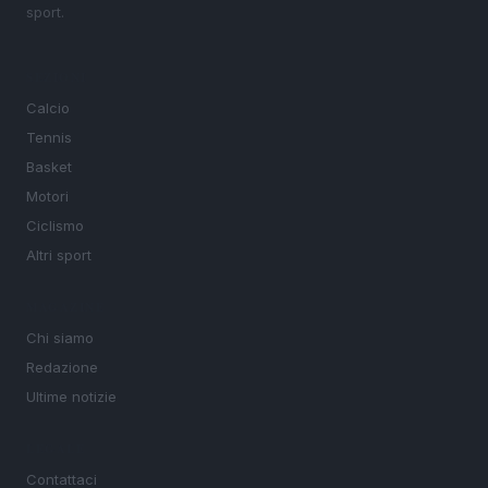
sport.
SEZIONI
Calcio
Tennis
Basket
Motori
Ciclismo
Altri sport
MAGAZINE
Chi siamo
Redazione
Ultime notizie
LEGALE
Contattaci