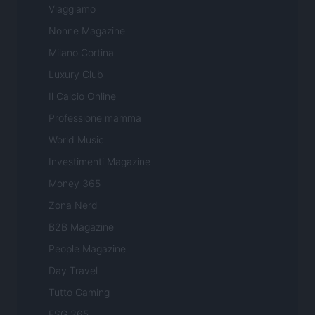
Viaggiamo
Nonne Magazine
Milano Cortina
Luxury Club
Il Calcio Online
Professione mamma
World Music
Investimenti Magazine
Money 365
Zona Nerd
B2B Magazine
People Magazine
Day Travel
Tutto Gaming
ESG 365