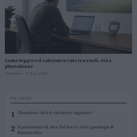
Come leggere il calciomercato tra ruoli, età e
plusvalenze
Ilaria Mauri · 10 Ago 2026
PIÙ LETTI
1
Chouchaa: chi è il calciatore algerino?
2
Il patrimonio di Alex Del Piero: tutti i guadagni di
Pinturicchio