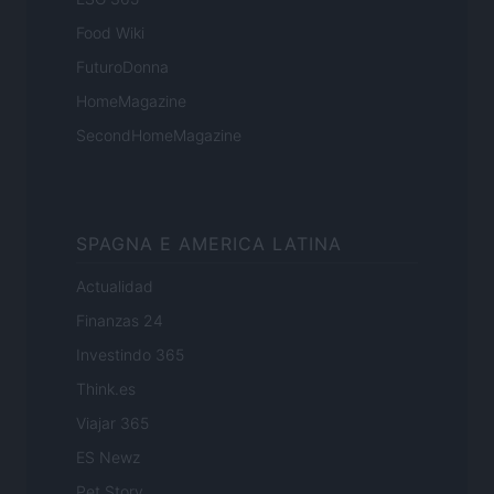
Food Wiki
FuturoDonna
HomeMagazine
SecondHomeMagazine
SPAGNA E AMERICA LATINA
Actualidad
Finanzas 24
Investindo 365
Think.es
Viajar 365
ES Newz
Pet Story