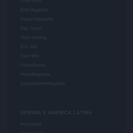
Zona Nerd
B2B Magazine
People Magazine
Day Travel
Tutto Gaming
ESG 365
Food Wiki
FuturoDonna
HomeMagazine
SecondHomeMagazine
SPAGNA E AMERICA LATINA
Actualidad