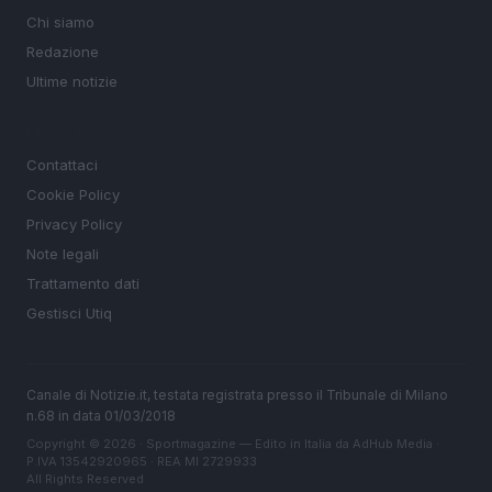
Chi siamo
Redazione
Ultime notizie
LEGALE
Contattaci
Cookie Policy
Privacy Policy
Note legali
Trattamento dati
Gestisci Utiq
Canale di Notizie.it, testata registrata presso il Tribunale di Milano
n.68 in data 01/03/2018
Copyright © 2026 · Sportmagazine — Edito in Italia da
AdHub Media
·
P.IVA 13542920965 · REA MI 2729933
All Rights Reserved