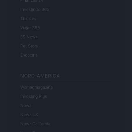
Finanzas 24
Investindo 365
Think.es
Viajar 365
ES Newz
Pet Story
Encocina
NORD AMERICA
Womanmagazine
Investing Plus
Newz
Newz US
Newz California