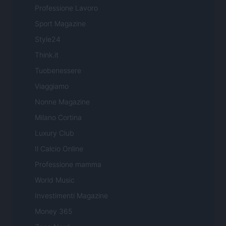
Professione Lavoro
Sport Magazine
Style24
Think.it
Tuobenessere
Viaggiamo
Nonne Magazine
Milano Cortina
Luxury Club
Il Calcio Online
Professione mamma
World Music
Investimenti Magazine
Money 365