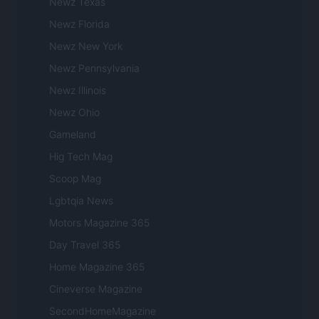
Newz Texas
Newz Florida
Newz New York
Newz Pennsylvania
Newz Illinois
Newz Ohio
Gameland
Hig Tech Mag
Scoop Mag
Lgbtqia News
Motors Magazine 365
Day Travel 365
Home Magazine 365
Cineverse Magazine
SecondHomeMagazine