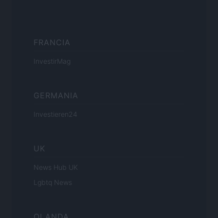
FRANCIA
InvestirMag
GERMANIA
Investieren24
UK
News Hub UK
Lgbtq News
OLANDA