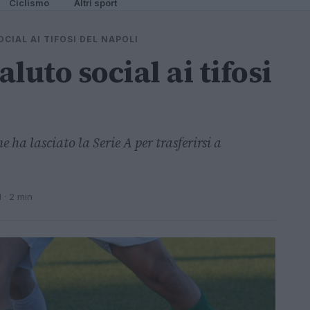
Ciclismo
Altri sport
OCIAL AI TIFOSI DEL NAPOLI
aluto social ai tifosi
 ha lasciato la Serie A per trasferirsi a
1
· 2 min