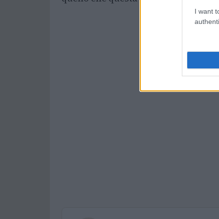
I want t
authenti