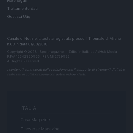
Note legali
Trattamento dati
Gestisci Utiq
Canale di Notizie.it, testata registrata presso il Tribunale di Milano
n.68 in data 01/03/2018
Copyright © 2026 · Sportmagazine — Edito in Italia da
AdHub Media
·
P.IVA 13542920965 · REA MI 2729933
All Rights Reserved
I contenuti sono curati dalla redazione con il supporto di strumenti digitali e
realizzati in collaborazione con autori indipendenti.
ITALIA
Casa Magazine
Cineverse Magazine