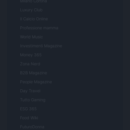
Milano Cortina
Luxury Club
Il Calcio Online
Professione mamma
World Music
Investimenti Magazine
Money 365
Zona Nerd
B2B Magazine
People Magazine
Day Travel
Tutto Gaming
ESG 365
Food Wiki
FuturoDonna