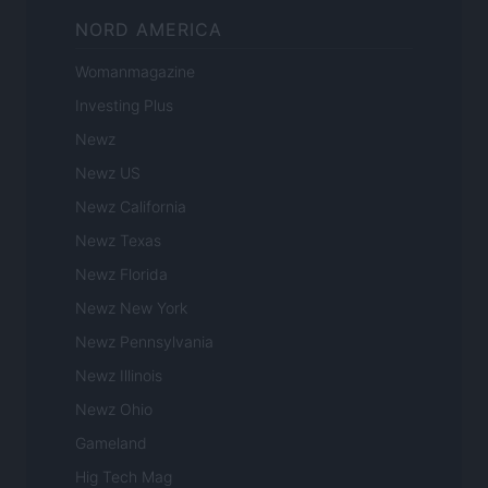
NORD AMERICA
Womanmagazine
Investing Plus
Newz
Newz US
Newz California
Newz Texas
Newz Florida
Newz New York
Newz Pennsylvania
Newz Illinois
Newz Ohio
Gameland
Hig Tech Mag