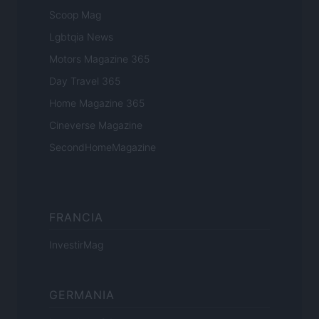
Scoop Mag
Lgbtqia News
Motors Magazine 365
Day Travel 365
Home Magazine 365
Cineverse Magazine
SecondHomeMagazine
FRANCIA
InvestirMag
GERMANIA