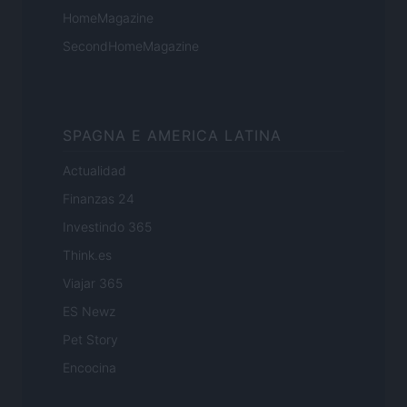
HomeMagazine
SecondHomeMagazine
SPAGNA E AMERICA LATINA
Actualidad
Finanzas 24
Investindo 365
Think.es
Viajar 365
ES Newz
Pet Story
Encocina