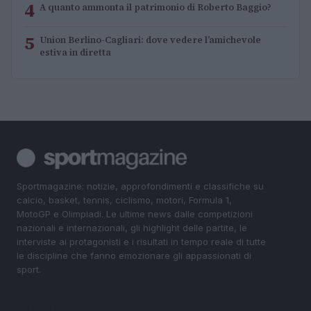
4
A quanto ammonta il patrimonio di Roberto Baggio?
5
Union Berlino-Cagliari: dove vedere l’amichevole
estiva in diretta
Sportmagazine: notizie, approfondimenti e classifiche su
calcio, basket, tennis, ciclismo, motori, Formula 1,
MotoGP e Olimpiadi. Le ultime news dalle competizioni
nazionali e internazionali, gli highlight delle partite, le
interviste ai protagonisti e i risultati in tempo reale di tutte
le discipline che fanno emozionare gli appassionati di
sport.
SEZIONI