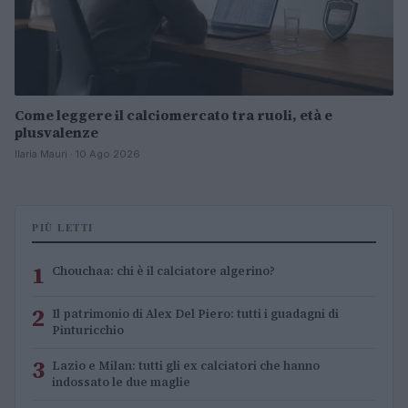
Come leggere il calciomercato tra ruoli, età e
plusvalenze
Ilaria Mauri · 10 Ago 2026
PIÙ LETTI
1
Chouchaa: chi è il calciatore algerino?
2
Il patrimonio di Alex Del Piero: tutti i guadagni di
Pinturicchio
3
Lazio e Milan: tutti gli ex calciatori che hanno
indossato le due maglie