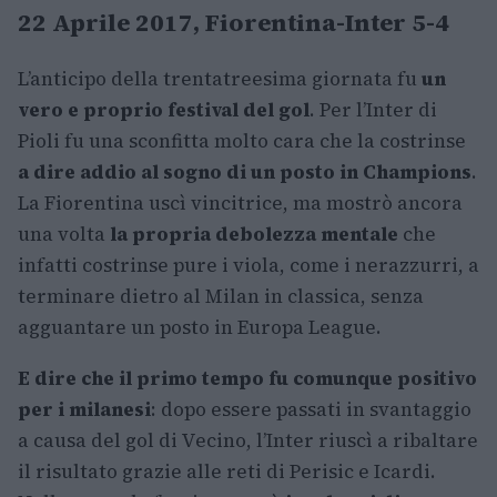
22 Aprile 2017, Fiorentina-Inter 5-4
L’anticipo della trentatreesima giornata fu
un
vero e proprio festival del gol
. Per l’Inter di
Pioli fu una sconfitta molto cara che la costrinse
a dire addio al sogno di un posto in Champions
.
La Fiorentina uscì vincitrice, ma mostrò ancora
una volta
la propria debolezza mentale
che
infatti costrinse pure i viola, come i nerazzurri, a
terminare dietro al Milan in classica, senza
agguantare un posto in Europa League.
E dire che il primo tempo fu comunque positivo
per i milanesi
: dopo essere passati in svantaggio
a causa del gol di Vecino, l’Inter riuscì a ribaltare
il risultato grazie alle reti di Perisic e Icardi.