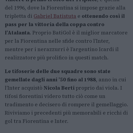
del 1996, dove la Fiorentina si impose grazie alla
tripletta di
Gabriel Batistuta
e
ottenendo così il
pass per la vittoria della coppa contro
l’Atalanta
. Proprio BatiGol è il miglior marcatore
per la Fiorentina nelle sfide contro l’Inter,
mentre per i nerazzurri è l’argentino Icardi il
realizzatore più prolifico in questi match.
Le tifoserie delle due squadre sono state
gemellate dagli anni ’50 fino al 1988
, anno in cui
l’Inter acquistò
Nicola Berti
proprio dai viola. I
tifosi fiorentini videro tutto ciò come un
tradimento e decisero di rompere il gemellaggio.
Riviviamo i precedenti più memorabili e ricchi di
gol tra Fiorentina e Inter.