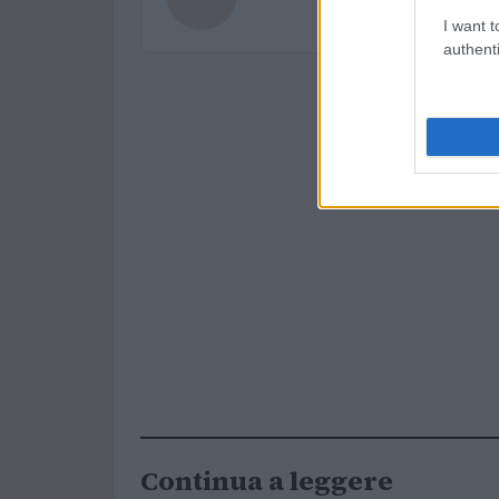
I want t
authenti
Continua a leggere