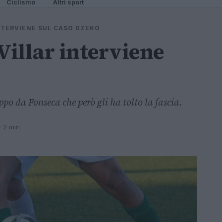
Ciclismo
Altri sport
NTERVIENE SUL CASO DZEKO
illar interviene
ppo da Fonseca che però gli ha tolto la fascia.
· 2 min