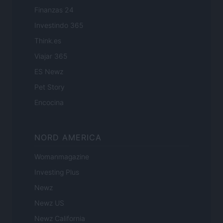
Finanzas 24
Investindo 365
Think.es
Viajar 365
ES Newz
Pet Story
Encocina
NORD AMERICA
Womanmagazine
Investing Plus
Newz
Newz US
Newz California