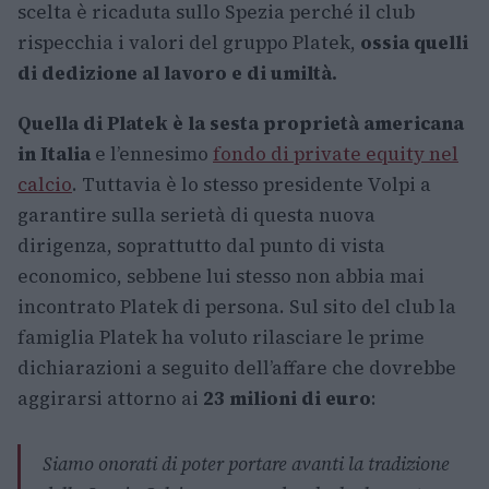
scelta è ricaduta sullo Spezia perché il club
rispecchia i valori del gruppo Platek,
ossia quelli
di dedizione al lavoro e di umiltà.
Quella di Platek è la sesta proprietà americana
in Italia
e l’ennesimo
fondo di private equity nel
calcio
. Tuttavia è lo stesso presidente Volpi a
garantire sulla serietà di questa nuova
dirigenza, soprattutto dal punto di vista
economico, sebbene lui stesso non abbia mai
incontrato Platek di persona. Sul sito del club la
famiglia Platek ha voluto rilasciare le prime
dichiarazioni a seguito dell’affare che dovrebbe
aggirarsi attorno ai
23 milioni di euro
:
Siamo onorati di poter portare avanti la tradizione