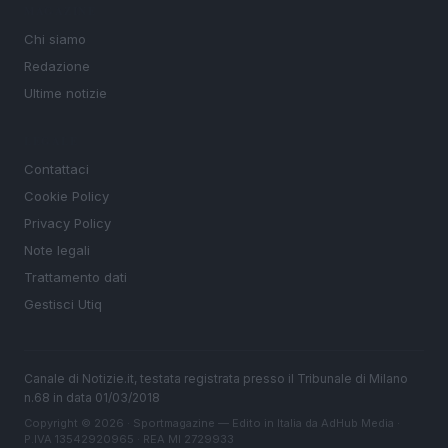
MAGAZINE
Chi siamo
Redazione
Ultime notizie
LEGALE
Contattaci
Cookie Policy
Privacy Policy
Note legali
Trattamento dati
Gestisci Utiq
Canale di Notizie.it, testata registrata presso il Tribunale di Milano
n.68 in data 01/03/2018
Copyright © 2026 · Sportmagazine — Edito in Italia da
AdHub Media
·
P.IVA 13542920965 · REA MI 2729933