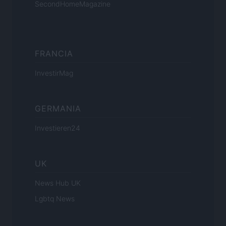
SecondHomeMagazine
FRANCIA
InvestirMag
GERMANIA
Investieren24
UK
News Hub UK
Lgbtq News