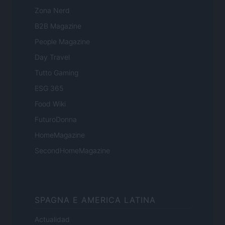
Zona Nerd
B2B Magazine
People Magazine
Day Travel
Tutto Gaming
ESG 365
Food Wiki
FuturoDonna
HomeMagazine
SecondHomeMagazine
SPAGNA E AMERICA LATINA
Actualidad