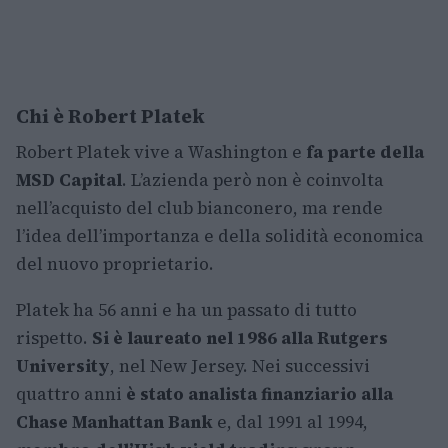
Chi è Robert Platek
Robert Platek vive a Washington e
fa parte della
MSD Capital
. L’azienda però non è coinvolta
nell’acquisto del club bianconero, ma rende
l’idea dell’importanza e della solidità economica
del nuovo proprietario.
Platek ha 56 anni e ha un passato di tutto
rispetto.
Si è laureato nel 1986 alla Rutgers
University
, nel New Jersey. Nei successivi
quattro anni
è stato analista finanziario alla
Chase Manhattan Bank
e, dal 1991 al 1994,