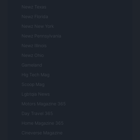
Newz Texas
Newz Florida
Newz New York
Newz Pennsylvania
Newz Illinois
Newz Ohio
Gameland
Hig Tech Mag
Scoop Mag
Lgbtqia News
Motors Magazine 365
Day Travel 365
Home Magazine 365
Cineverse Magazine