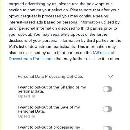
targeted advertising by us, please use the below opt-out
section to confirm your selection. Please note that after your
opt-out request is processed you may continue seeing
interest-based ads based on personal information utilized by
us or personal information disclosed to third parties prior to
your opt-out. You may separately opt-out of the further
disclosure of your personal information by third parties on the
IAB’s list of downstream participants. This information may
also be disclosed by us to third parties on the
IAB’s List of
Downstream Participants
that may further disclose it to other
Continua a leggere
third parties.
Please note that this website/app uses one or more Google
Personal Data Processing Opt Outs
CALCIO
services and may gather and store information including but
not limited to your visit or usage behaviour. You may click to
I want to opt-out of the Sharing of my
personal data.
grant or deny consent to Google and its third-party tags to
Opted In
use your data for below specified purposes in below Google
consent section.
I want to opt-out of the Sale of my
Personal Data.
Opted In
I want to opt-out of processing my