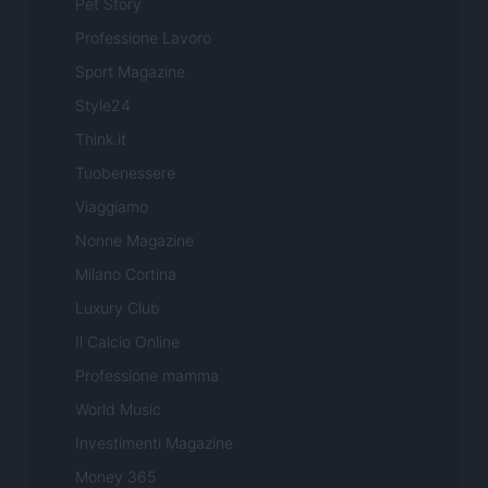
Pet Story
Professione Lavoro
Sport Magazine
Style24
Think.it
Tuobenessere
Viaggiamo
Nonne Magazine
Milano Cortina
Luxury Club
Il Calcio Online
Professione mamma
World Music
Investimenti Magazine
Money 365