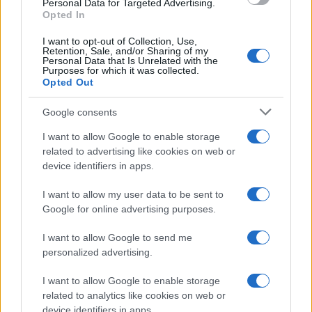
Personal Data for Targeted Advertising.
Opted In
I want to opt-out of Collection, Use,
Retention, Sale, and/or Sharing of my
Personal Data that Is Unrelated with the
Sian Massey-Ellis lascia il campo per un ruolo chiave
Purposes for which it was collected.
Opted Out
nella Football Association
Andrea Conforti · 7 Ago 2026
Google consents
CALCIO
I want to allow Google to enable storage
related to advertising like cookies on web or
device identifiers in apps.
I want to allow my user data to be sent to
Google for online advertising purposes.
I want to allow Google to send me
personalized advertising.
I want to allow Google to enable storage
related to analytics like cookies on web or
device identifiers in apps.