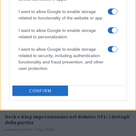
Calcio digitale: le competizioni che stanno
rivoluzionando lo sport
I want to allow Google to enable storage
related to functionality of the website or app.
Andrea Conforti · 7 Ago 2026
I want to allow Google to enable storage
CALCIO
related to personalization.
I want to allow Google to enable storage
related to security, including authentication
functionality and fraud prevention, and other
user protection.
CONFIRM
Beck e King impressionano nel debutto NFL: i dettagli
della partita
Andrea Conforti · 7 Ago 2026