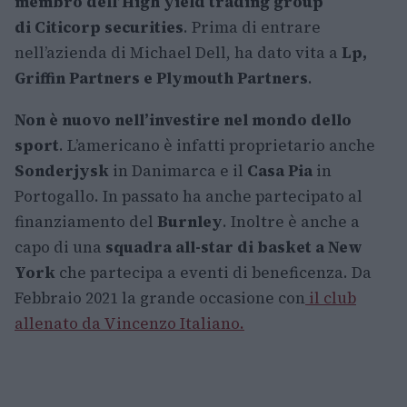
membro dell’High yield trading group
di Citicorp securities
. Prima di entrare
nell’azienda di Michael Dell, ha dato vita a
Lp,
Griffin Partners e Plymouth Partners
.
Non è nuovo nell’investire nel mondo dello
sport
. L’americano è infatti proprietario anche
Sonderjysk
in Danimarca e il
Casa Pia
in
Portogallo. In passato ha anche partecipato al
finanziamento del
Burnley
. Inoltre è anche a
capo di una
squadra all-star di basket a New
York
che partecipa a eventi di beneficenza. Da
Febbraio 2021 la grande occasione con
il club
allenato da Vincenzo Italiano.