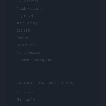
B2B Magazine
People Magazine
Day Travel
Tutto Gaming
ESG 365
Food Wiki
FuturoDonna
HomeMagazine
SecondHomeMagazine
SPAGNA E AMERICA LATINA
Actualidad
Finanzas 24