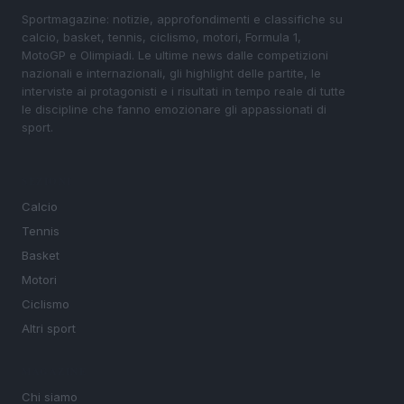
Sportmagazine: notizie, approfondimenti e classifiche su
calcio, basket, tennis, ciclismo, motori, Formula 1,
MotoGP e Olimpiadi. Le ultime news dalle competizioni
nazionali e internazionali, gli highlight delle partite, le
interviste ai protagonisti e i risultati in tempo reale di tutte
le discipline che fanno emozionare gli appassionati di
sport.
SEZIONI
Calcio
Tennis
Basket
Motori
Ciclismo
Altri sport
MAGAZINE
Chi siamo