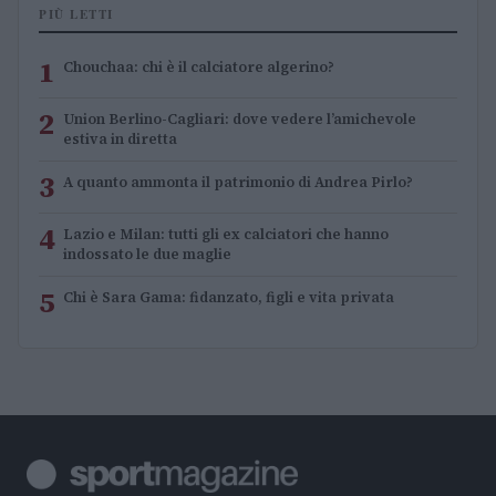
PIÙ LETTI
1
Chouchaa: chi è il calciatore algerino?
2
Union Berlino-Cagliari: dove vedere l’amichevole
estiva in diretta
3
A quanto ammonta il patrimonio di Andrea Pirlo?
4
Lazio e Milan: tutti gli ex calciatori che hanno
indossato le due maglie
5
Chi è Sara Gama: fidanzato, figli e vita privata