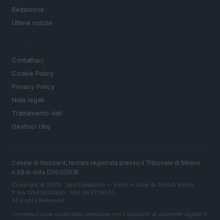
Redazione
Ultime notizie
LEGALE
Contattaci
Cookie Policy
Privacy Policy
Note legali
Trattamento dati
Gestisci Utiq
Canale di Notizie.it, testata registrata presso il Tribunale di Milano
n.68 in data 01/03/2018
Copyright © 2026 · Sportmagazine — Edito in Italia da
AdHub Media
·
P.IVA 13542920965 · REA MI 2729933
All Rights Reserved
I contenuti sono curati dalla redazione con il supporto di strumenti digitali e