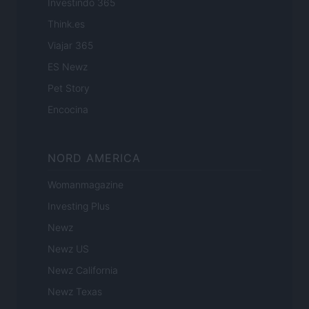
Investindo 365
Think.es
Viajar 365
ES Newz
Pet Story
Encocina
NORD AMERICA
Womanmagazine
Investing Plus
Newz
Newz US
Newz California
Newz Texas