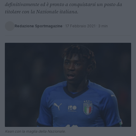
definitivamente ed è pronto a conquistarsi un posto da
titolare con la Nazionale italiana.
Redazione Sportmagazine
·
17 Febbraio 2021
· 3 min
Kean con la maglia della Nazionale.