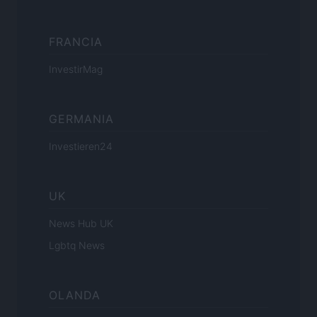
FRANCIA
InvestirMag
GERMANIA
Investieren24
UK
News Hub UK
Lgbtq News
OLANDA