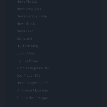
Newz Florida
Newz New York
Newz Pennsylvania
Newz Illinois
Newz Ohio
Gameland
Hig Tech Mag
Scoop Mag
Lgbtqia News
Motors Magazine 365
Day Travel 365
Home Magazine 365
Cineverse Magazine
SecondHomeMagazine