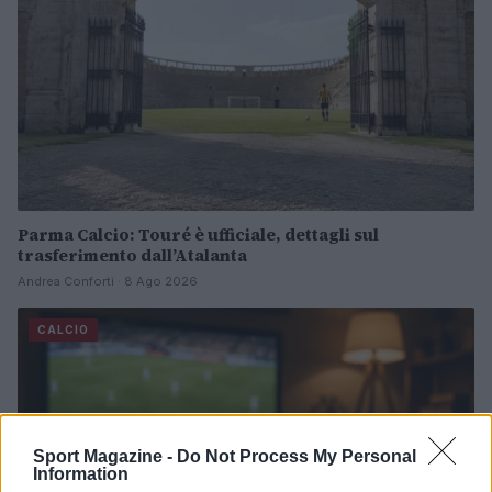
Parma Calcio: Touré è ufficiale, dettagli sul
trasferimento dall’Atalanta
Andrea Conforti · 8 Ago 2026
CALCIO
Sport Magazine -
Do Not Process My Personal
Information