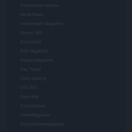
Professione mamma
World Music
Investimenti Magazine
Money 365
Zona Nerd
B2B Magazine
People Magazine
Day Travel
Tutto Gaming
ESG 365
Food Wiki
FuturoDonna
HomeMagazine
SecondHomeMagazine