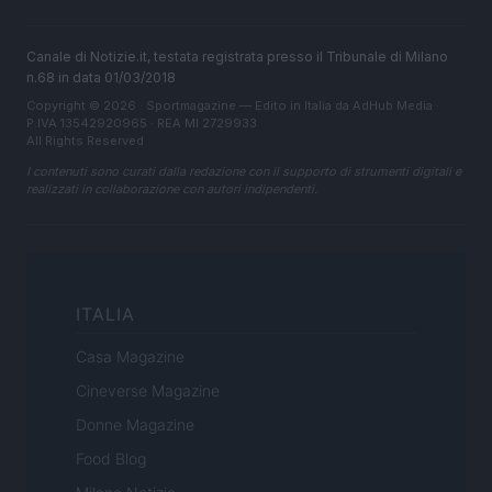
Canale di Notizie.it, testata registrata presso il Tribunale di Milano
n.68 in data 01/03/2018
Copyright © 2026 · Sportmagazine — Edito in Italia da
AdHub Media
·
P.IVA 13542920965 · REA MI 2729933
All Rights Reserved
I contenuti sono curati dalla redazione con il supporto di strumenti digitali e
realizzati in collaborazione con autori indipendenti.
ITALIA
Casa Magazine
Cineverse Magazine
Donne Magazine
Food Blog