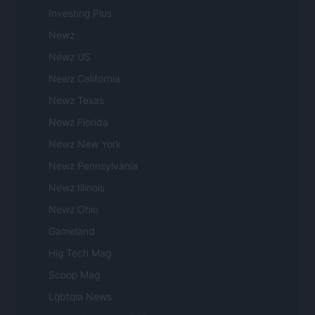
Investing Plus
Newz
Newz US
Newz California
Newz Texas
Newz Florida
Newz New York
Newz Pennsylvania
Newz Illinois
Newz Ohio
Gameland
Hig Tech Mag
Scoop Mag
Lgbtqia News