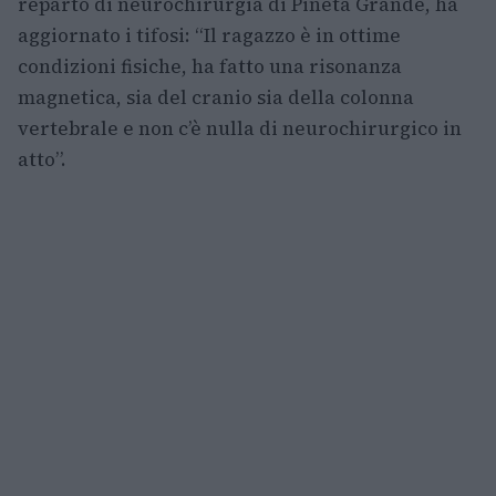
reparto di neurochirurgia di Pineta Grande, ha
aggiornato i tifosi: “Il ragazzo è in ottime
condizioni fisiche, ha fatto una risonanza
magnetica, sia del cranio sia della colonna
vertebrale e non c’è nulla di neurochirurgico in
atto”.