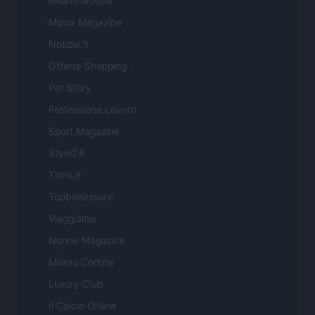
Milano Notizie
Motor Magazine
Notizie.it
Offerte Shopping
Pet Story
Professione Lavoro
Sport Magazine
Style24
Think.it
Tuobenessere
Viaggiamo
Nonne Magazine
Milano Cortina
Luxury Club
Il Calcio Online