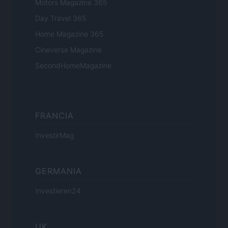
Motors Magazine 365
Day Travel 365
Home Magazine 365
Cineverse Magazine
SecondHomeMagazine
FRANCIA
InvestirMag
GERMANIA
Investieren24
UK