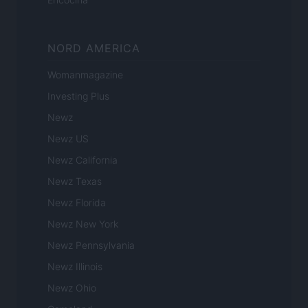
NORD AMERICA
Womanmagazine
Investing Plus
Newz
Newz US
Newz California
Newz Texas
Newz Florida
Newz New York
Newz Pennsylvania
Newz Illinois
Newz Ohio