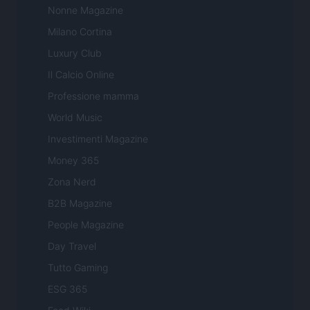
Nonne Magazine
Milano Cortina
Luxury Club
Il Calcio Online
Professione mamma
World Music
Investimenti Magazine
Money 365
Zona Nerd
B2B Magazine
People Magazine
Day Travel
Tutto Gaming
ESG 365