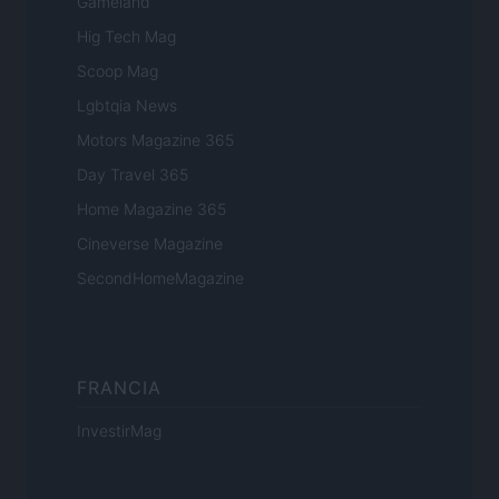
Gameland
Hig Tech Mag
Scoop Mag
Lgbtqia News
Motors Magazine 365
Day Travel 365
Home Magazine 365
Cineverse Magazine
SecondHomeMagazine
FRANCIA
InvestirMag