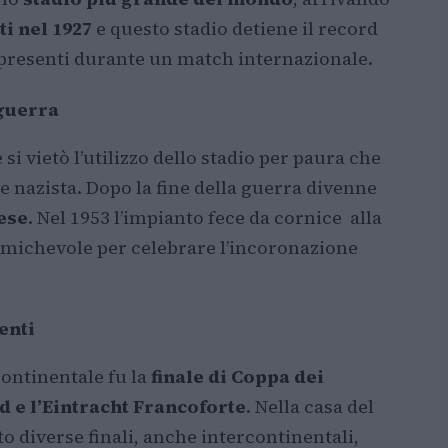
ti nel 1927
e questo stadio detiene il record
 presenti durante un match internazionale.
guerra
 vietò l’utilizzo dello stadio per paura che
e nazista. Dopo la fine della guerra divenne
zese
. Nel 1953 l’impianto fece da cornice alla
michevole per celebrare l’incoronazione
enti
ontinentale fu la
finale di Coppa dei
d e l’Eintracht Francoforte
. Nella casa del
o diverse finali, anche intercontinentali,