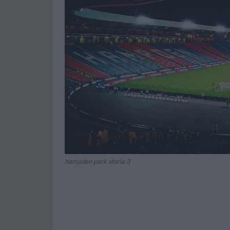
hampden park storia 3