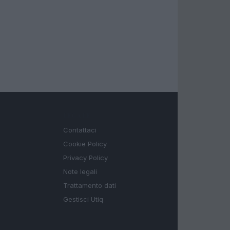
LEGALE
Contattaci
Cookie Policy
Privacy Policy
Note legali
Trattamento dati
Gestisci Utiq