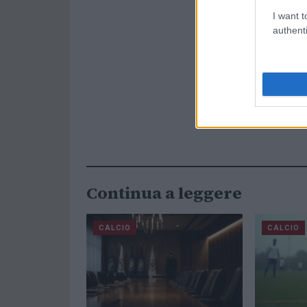
I want t
authenti
Continua a leggere
CALCIO
CALCIO