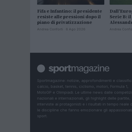
Fifa e Infantino: il presidente
Dall’Euro
resiste alle pressioni dopo il
Serie B: i
piano di privatizzazione
Alessandr
Andrea Conforti · 6 Ago 2026
Andrea Confo
Sportmagazine: notizie, approfondimenti e classifi
calcio, basket, tennis, ciclismo, motori, Formula 1,
MotoGP e Olimpiadi. Le ultime news dalle competizi
nazionali e internazionali, gli highlight delle partite, 
interviste ai protagonisti e i risultati in tempo reale d
le discipline che fanno emozionare gli appassionati
sport.