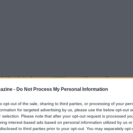
hi ha detto la sua sul Milan e sul lavoro di
po, è un ragazzo d’oro. Nelle precedenti
azine -
Do Not Process My Personal Information
’identità precisa alle sue squadre, ora ci sta
to opt-out of the sale, sharing to third parties, or processing of your per
 che gioca per e con la squadra”.
formation for targeted advertising by us, please use the below opt-out s
r selection. Please note that after your opt-out request is processed y
eing interest-based ads based on personal information utilized by us or
disclosed to third parties prior to your opt-out. You may separately opt-