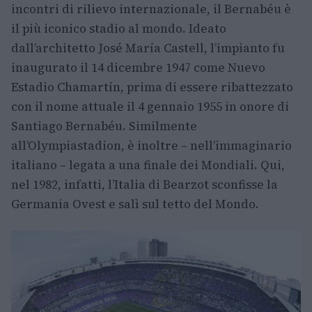
incontri di rilievo internazionale, il Bernabéu è
il più iconico stadio al mondo. Ideato
dall’architetto José María Castell, l’impianto fu
inaugurato il 14 dicembre 1947 come Nuevo
Estadio Chamartín, prima di essere ribattezzato
con il nome attuale il 4 gennaio 1955 in onore di
Santiago Bernabéu. Similmente
all’Olympiastadion, è inoltre – nell’immaginario
italiano – legata a una finale dei Mondiali. Qui,
nel 1982, infatti, l’Italia di Bearzot sconfisse la
Germania Ovest e salì sul tetto del Mondo.