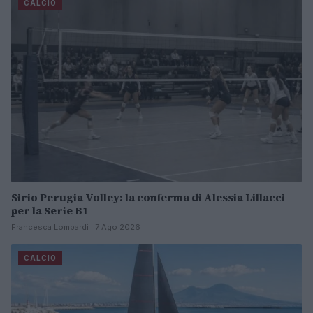
CALCIO
Sirio Perugia Volley: la conferma di Alessia Lillacci
per la Serie B1
Francesca Lombardi · 7 Ago 2026
CALCIO