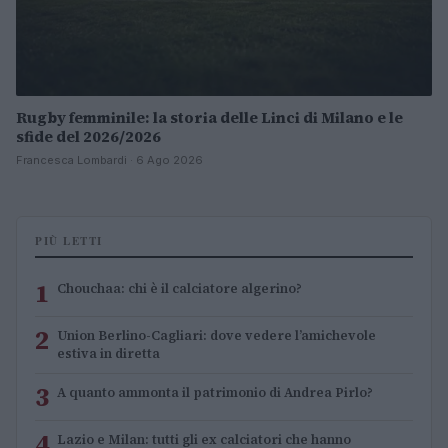
Rugby femminile: la storia delle Linci di Milano e le
sfide del 2026/2026
Francesca Lombardi · 6 Ago 2026
PIÙ LETTI
1
Chouchaa: chi è il calciatore algerino?
2
Union Berlino-Cagliari: dove vedere l’amichevole
estiva in diretta
3
A quanto ammonta il patrimonio di Andrea Pirlo?
4
Lazio e Milan: tutti gli ex calciatori che hanno