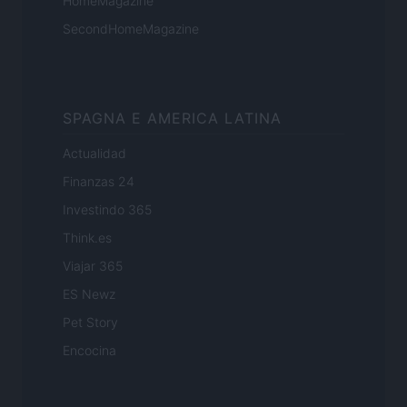
HomeMagazine
SecondHomeMagazine
SPAGNA E AMERICA LATINA
Actualidad
Finanzas 24
Investindo 365
Think.es
Viajar 365
ES Newz
Pet Story
Encocina