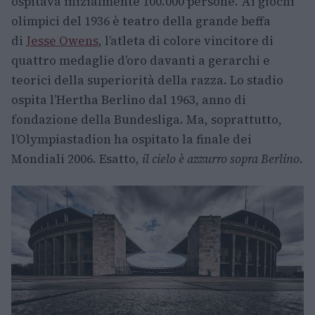
ospitava inizialmente 100.000 persone. Ai giochi
olimpici del 1936 è teatro della grande beffa
di
Jesse Owens
, l’atleta di colore vincitore di
quattro medaglie d’oro davanti a gerarchi e
teorici della superiorità della razza. Lo stadio
ospita l’Hertha Berlino dal 1963, anno di
fondazione della Bundesliga. Ma, soprattutto,
l’Olympiastadion ha ospitato la finale dei
Mondiali 2006. Esatto,
il cielo è azzurro sopra Berlino
.