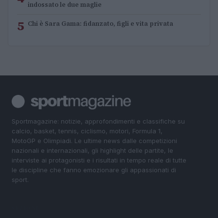
indossato le due maglie
5
Chi è Sara Gama: fidanzato, figli e vita privata
Sportmagazine: notizie, approfondimenti e classifiche su
calcio, basket, tennis, ciclismo, motori, Formula 1,
MotoGP e Olimpiadi. Le ultime news dalle competizioni
nazionali e internazionali, gli highlight delle partite, le
interviste ai protagonisti e i risultati in tempo reale di tutte
le discipline che fanno emozionare gli appassionati di
sport.
SEZIONI