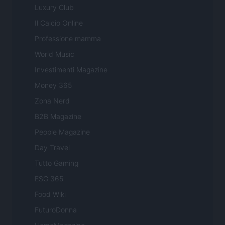
Luxury Club
Il Calcio Online
Professione mamma
World Music
Investimenti Magazine
Money 365
Zona Nerd
B2B Magazine
People Magazine
Day Travel
Tutto Gaming
ESG 365
Food Wiki
FuturoDonna