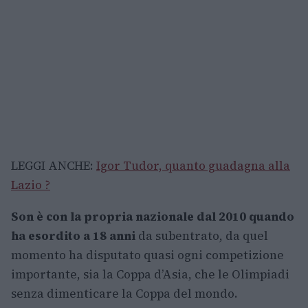
LEGGI ANCHE:
Igor Tudor, quanto guadagna alla
Lazio ?
Son è con la propria nazionale dal 2010 quando
ha esordito a 18 anni
da subentrato, da quel
momento ha disputato quasi ogni competizione
importante, sia la Coppa d’Asia, che le Olimpiadi
senza dimenticare la Coppa del mondo.