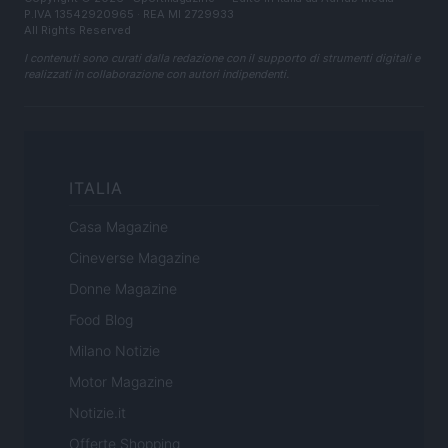
P.IVA 13542920965 · REA MI 2729933
All Rights Reserved
I contenuti sono curati dalla redazione con il supporto di strumenti digitali e
realizzati in collaborazione con autori indipendenti.
ITALIA
Casa Magazine
Cineverse Magazine
Donne Magazine
Food Blog
Milano Notizie
Motor Magazine
Notizie.it
Offerte Shopping