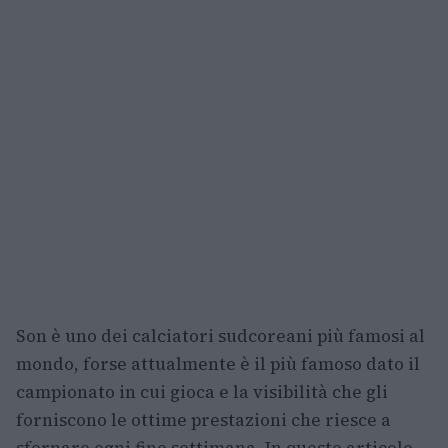
Son è uno dei calciatori sudcoreani più famosi al
mondo, forse attualmente è il più famoso dato il
campionato in cui gioca e la visibilità che gli
forniscono le ottime prestazioni che riesce a
sfornare ogni fine settimana. In questo articolo