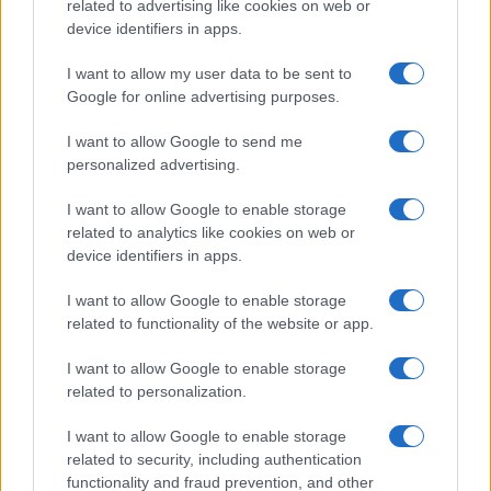
related to advertising like cookies on web or
device identifiers in apps.
I want to allow my user data to be sent to
Google for online advertising purposes.
Svezia in pista a Saas-Fee: Hector e Nyberg pronte per
I want to allow Google to send me
la nuova stagione
personalized advertising.
Francesca Lombardi · 10 Ago 2026
I want to allow Google to enable storage
CALCIO
related to analytics like cookies on web or
device identifiers in apps.
I want to allow Google to enable storage
related to functionality of the website or app.
I want to allow Google to enable storage
related to personalization.
I want to allow Google to enable storage
related to security, including authentication
functionality and fraud prevention, and other