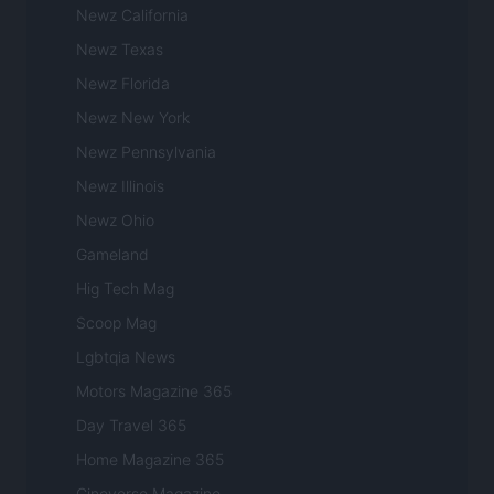
Newz California
Newz Texas
Newz Florida
Newz New York
Newz Pennsylvania
Newz Illinois
Newz Ohio
Gameland
Hig Tech Mag
Scoop Mag
Lgbtqia News
Motors Magazine 365
Day Travel 365
Home Magazine 365
Cineverse Magazine