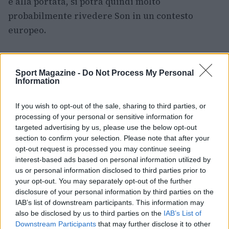
è alla portata, si potrà quindi molto
probabilmente rivedere Son in un contesto
europeo.
Sport Magazine -
Do Not Process My Personal
AUTORE
Information
Filippo Imundi
If you wish to opt-out of the sale, sharing to third parties, or
processing of your personal or sensitive information for
targeted advertising by us, please use the below opt-out
section to confirm your selection. Please note that after your
opt-out request is processed you may continue seeing
interest-based ads based on personal information utilized by
us or personal information disclosed to third parties prior to
your opt-out. You may separately opt-out of the further
disclosure of your personal information by third parties on the
IAB’s list of downstream participants. This information may
also be disclosed by us to third parties on the
IAB’s List of
Downstream Participants
that may further disclose it to other