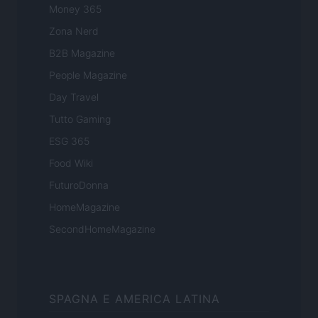
Money 365
Zona Nerd
B2B Magazine
People Magazine
Day Travel
Tutto Gaming
ESG 365
Food Wiki
FuturoDonna
HomeMagazine
SecondHomeMagazine
SPAGNA E AMERICA LATINA