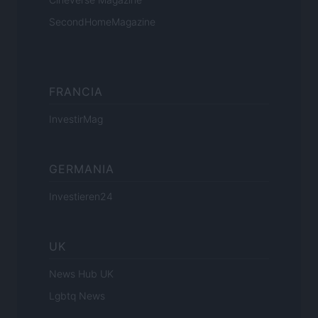
SecondHomeMagazine
FRANCIA
InvestirMag
GERMANIA
Investieren24
UK
News Hub UK
Lgbtq News