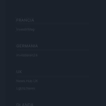
FRANCIA
InvestirMag
GERMANIA
Investieren24
UK
News Hub UK
Lgbtq News
OLANDA