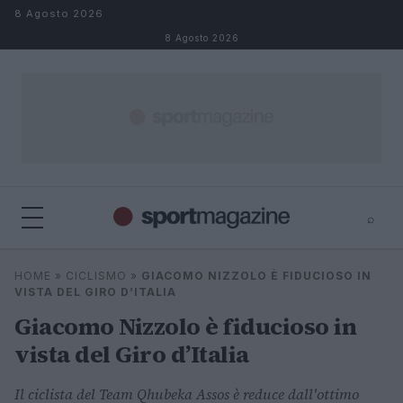
Salta al contenuto
8 Agosto 2026
8 Agosto 2026
⌕
⌕
×
HOME
»
CICLISMO
»
GIACOMO NIZZOLO È FIDUCIOSO IN
Cerca
VISTA DEL GIRO D’ITALIA
Giacomo Nizzolo è fiducioso in
vista del Giro d’Italia
Il ciclista del Team Qhubeka Assos è reduce dall'ottimo