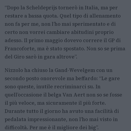
“Dopo la Scheldeprijs tornerò in Italia, ma per
restare a bassa quota. Quel tipo di allenamento
non fa per me, non l’ho mai sperimentato e di
certo non vorrei cambiare abitudini proprio
adesso. Il primo maggio dovevo correre il GP di
Francoforte, ma è stato spostato. Non so se prima
del Giro sarò in gara altrove”.
Nizzolo ha chiuso la Gand-Wevelgem con un
secondo posto onorevole ma beffardo: “Le gare
sono queste, inutile recriminarci su. In
quell’occasione il belga Van Aert non so se fosse
il più veloce, ma sicuramente il più forte.
Durante tutto il giorno ha avuto una facilità di
pedalata impressionante, non l’ho mai visto in
difficoltà. Per me è il migliore dei big”.