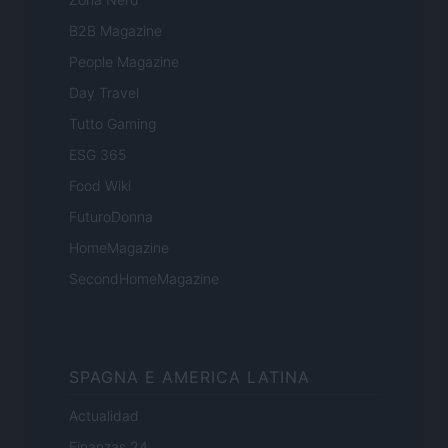
B2B Magazine
People Magazine
Day Travel
Tutto Gaming
ESG 365
Food Wiki
FuturoDonna
HomeMagazine
SecondHomeMagazine
SPAGNA E AMERICA LATINA
Actualidad
Finanzas 24