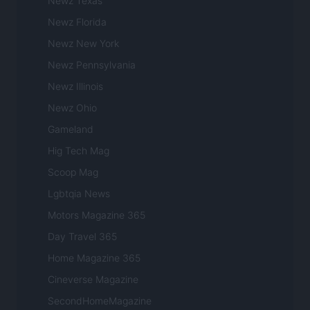
Newz Texas
Newz Florida
Newz New York
Newz Pennsylvania
Newz Illinois
Newz Ohio
Gameland
Hig Tech Mag
Scoop Mag
Lgbtqia News
Motors Magazine 365
Day Travel 365
Home Magazine 365
Cineverse Magazine
SecondHomeMagazine