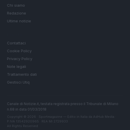
Chi siamo
Redazione
Ultime notizie
LEGALE
Contattaci
Cookie Policy
Privacy Policy
Note legali
Trattamento dati
Gestisci Utiq
Canale di Notizie.it, testata registrata presso il Tribunale di Milano
n.68 in data 01/03/2018
Copyright © 2026 · Sportmagazine — Edito in Italia da
AdHub Media
·
P.IVA 13542920965 · REA MI 2729933
All Rights Reserved