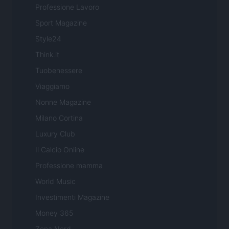
Professione Lavoro
Sport Magazine
Style24
Think.it
Tuobenessere
Viaggiamo
Nonne Magazine
Milano Cortina
Luxury Club
Il Calcio Online
Professione mamma
World Music
Investimenti Magazine
Money 365
Zona Nerd