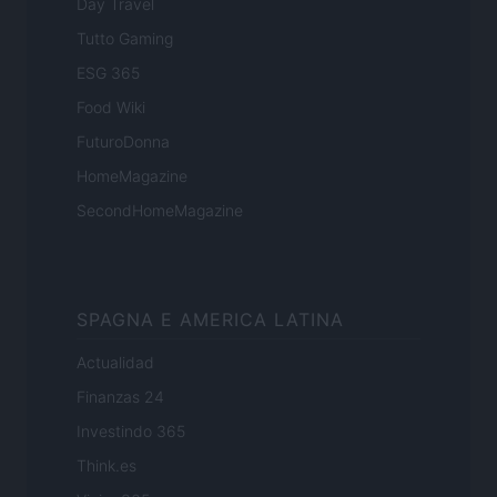
Day Travel
Tutto Gaming
ESG 365
Food Wiki
FuturoDonna
HomeMagazine
SecondHomeMagazine
SPAGNA E AMERICA LATINA
Actualidad
Finanzas 24
Investindo 365
Think.es