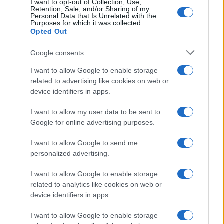
I want to opt-out of Collection, Use,
Retention, Sale, and/or Sharing of my
Personal Data that Is Unrelated with the
Purposes for which it was collected.
Opted Out
Continua a leggere
Google consents
MOTORI
I want to allow Google to enable storage
related to advertising like cookies on web or
device identifiers in apps.
I want to allow my user data to be sent to
Google for online advertising purposes.
I want to allow Google to send me
personalized advertising.
I want to allow Google to enable storage
related to analytics like cookies on web or
device identifiers in apps.
La svolta green di Suzuki: 240.000 auto elettrificate
vendute in Italia
I want to allow Google to enable storage