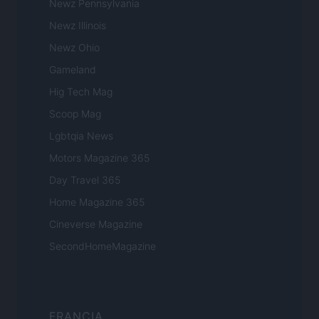
Newz Pennsylvania
Newz Illinois
Newz Ohio
Gameland
Hig Tech Mag
Scoop Mag
Lgbtqia News
Motors Magazine 365
Day Travel 365
Home Magazine 365
Cineverse Magazine
SecondHomeMagazine
FRANCIA