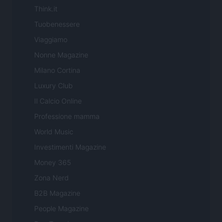
Think.it
Tuobenessere
Viaggiamo
Nonne Magazine
Milano Cortina
Luxury Club
Il Calcio Online
Professione mamma
World Music
Investimenti Magazine
Money 365
Zona Nerd
B2B Magazine
People Magazine