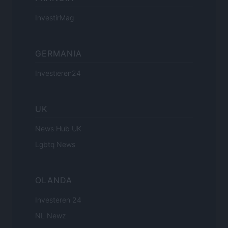
InvestirMag
GERMANIA
Investieren24
UK
News Hub UK
Lgbtq News
OLANDA
Investeren 24
NL Newz