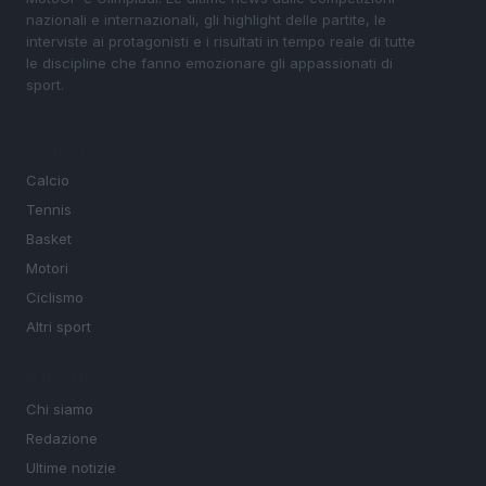
nazionali e internazionali, gli highlight delle partite, le
interviste ai protagonisti e i risultati in tempo reale di tutte
le discipline che fanno emozionare gli appassionati di
sport.
SEZIONI
Calcio
Tennis
Basket
Motori
Ciclismo
Altri sport
MAGAZINE
Chi siamo
Redazione
Ultime notizie