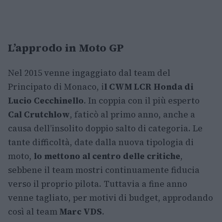
L’approdo in Moto GP
Nel 2015 venne ingaggiato dal team del
Principato di Monaco, i
l CWM LCR Honda di
Lucio Cecchinello
. In coppia con il più esperto
Cal Crutchlow
, faticò al primo anno, anche a
causa dell’insolito doppio salto di categoria. Le
tante difficoltà, date dalla nuova tipologia di
moto,
lo mettono al centro delle critiche
,
sebbene il team mostri continuamente fiducia
verso il proprio pilota. Tuttavia a fine anno
venne tagliato, per motivi di budget, approdando
così al team
Marc VDS
.