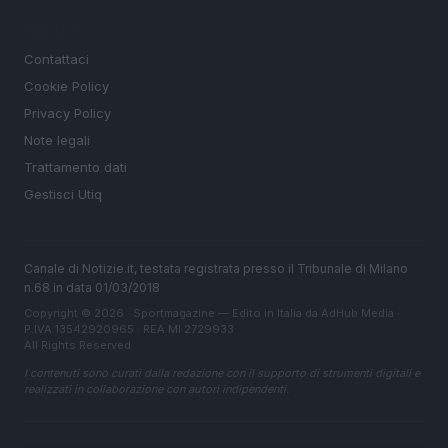
LEGALE
Contattaci
Cookie Policy
Privacy Policy
Note legali
Trattamento dati
Gestisci Utiq
Canale di Notizie.it, testata registrata presso il Tribunale di Milano
n.68 in data 01/03/2018
Copyright © 2026 · Sportmagazine — Edito in Italia da
AdHub Media
·
P.IVA 13542920965 · REA MI 2729933
All Rights Reserved
I contenuti sono curati dalla redazione con il supporto di strumenti digitali e
realizzati in collaborazione con autori indipendenti.