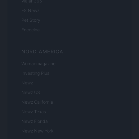
Viajar 365
ES Newz
Pet Story
Encocina
NORD AMERICA
Womanmagazine
Investing Plus
Newz
Newz US
Newz California
Newz Texas
Newz Florida
Newz New York