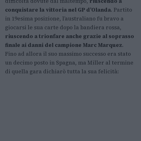
difficoltà dovute dal maltempo,
riuscendo a
conquistare la vittoria nel GP d’Olanda
. Partito
in 19esima posizione, l’australiano fu bravo a
giocarsi le sua carte dopo la bandiera rossa,
riuscendo a trionfare anche grazie al soprasso
finale ai danni del campione Marc Marquez
.
Fino ad allora il suo massimo successo era stato
un decimo posto in Spagna, ma Miller al termine
di quella gara dichiarò tutta la sua felicità: