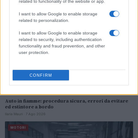
related to functionality of the website or app.
Francesca Lombardi · 8 Ago 2026
I want to allow Google to enable storage
MOTORI
related to personalization.
I want to allow Google to enable storage
related to security, including authentication
functionality and fraud prevention, and other
user protection.
CONFIRM
Auto in fiamme: procedura sicura, errori da evitare
ed estintore a bordo
Ilaria Mauri · 7 Ago 2026
MOTORI