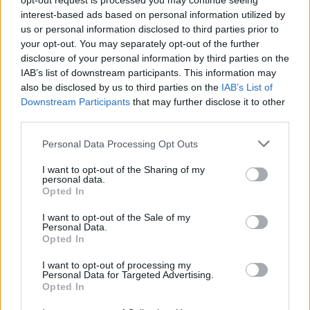
opt-out request is processed you may continue seeing
Redazione Sport Magazine
interest-based ads based on personal information utilized by
us or personal information disclosed to third parties prior to
your opt-out. You may separately opt-out of the further
disclosure of your personal information by third parties on the
IAB’s list of downstream participants. This information may
also be disclosed by us to third parties on the
IAB’s List of
Downstream Participants
that may further disclose it to other
third parties.
Please note that this website/app uses one or more Google
Personal Data Processing Opt Outs
services and may gather and store information including but
not limited to your visit or usage behaviour. You may click to
I want to opt-out of the Sharing of my
personal data.
grant or deny consent to Google and its third-party tags to
Opted In
use your data for below specified purposes in below Google
consent section.
I want to opt-out of the Sale of my
Personal Data.
Opted In
I want to opt-out of processing my
Personal Data for Targeted Advertising.
Opted In