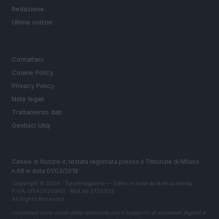
Redazione
Ultime notizie
LEGALE
Contattaci
Cookie Policy
Privacy Policy
Note legali
Trattamento dati
Gestisci Utiq
Canale di Notizie.it, testata registrata presso il Tribunale di Milano
n.68 in data 01/03/2018
Copyright © 2026 · Sportmagazine — Edito in Italia da
AdHub Media
·
P.IVA 13542920965 · REA MI 2729933
All Rights Reserved
I contenuti sono curati dalla redazione con il supporto di strumenti digitali e