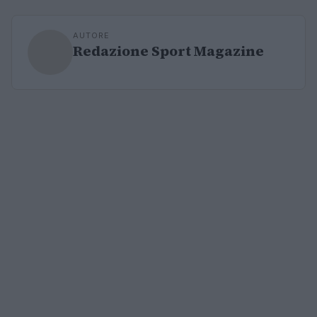
AUTORE
Redazione Sport Magazine