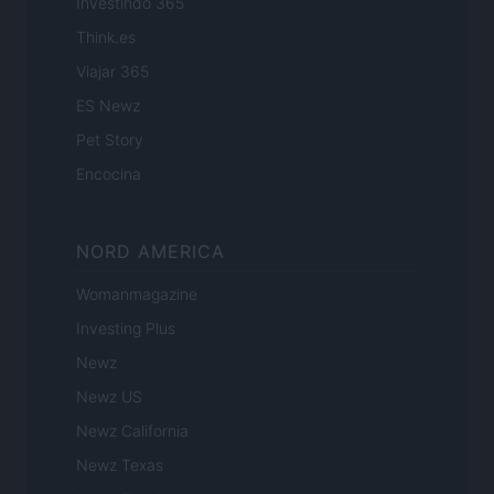
Investindo 365
Think.es
Viajar 365
ES Newz
Pet Story
Encocina
NORD AMERICA
Womanmagazine
Investing Plus
Newz
Newz US
Newz California
Newz Texas