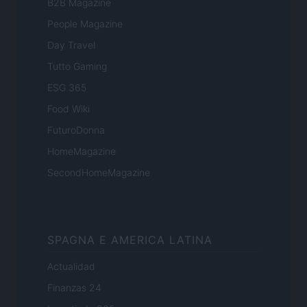
B2B Magazine
People Magazine
Day Travel
Tutto Gaming
ESG 365
Food Wiki
FuturoDonna
HomeMagazine
SecondHomeMagazine
SPAGNA E AMERICA LATINA
Actualidad
Finanzas 24