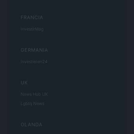
FRANCIA
InvestirMag
GERMANIA
Investieren24
UK
News Hub UK
Lgbtq News
OLANDA