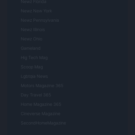
Newz Florida
Newz New York
Newz Pennsylvania
Newz Illinois
Newz Ohio
Gameland
Hig Tech Mag
Scoop Mag
Lgbtqia News
Motors Magazine 365
Day Travel 365
Home Magazine 365
Cineverse Magazine
SecondHomeMagazine