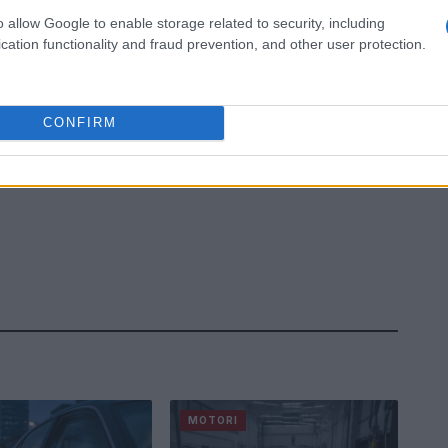
o allow Google to enable storage related to security, including
cation functionality and fraud prevention, and other user protection.
CONFIRM
MOTORI