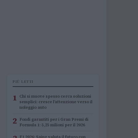
PIÙ LETTI
1
Chi si muove spesso cerca soluzioni
semplici: cresce l’attenzione verso il
noleggio auto
2
Fondi garantiti per i Gran Premi di
Formula 1: 5,25 milioni per il 2026
F1 2026: Sainz valuta il futuro con