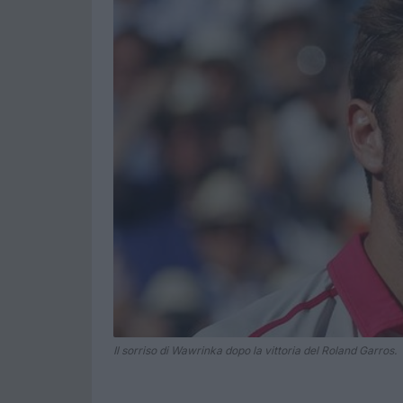
Il sorriso di Wawrinka dopo la vittoria del Roland Garros.