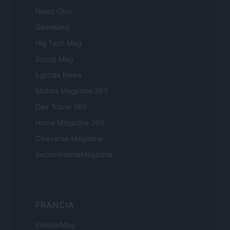
Newz Ohio
Gameland
Hig Tech Mag
Scoop Mag
Lgbtqia News
Motors Magazine 365
Day Travel 365
Home Magazine 365
Cineverse Magazine
SecondHomeMagazine
FRANCIA
InvestirMag