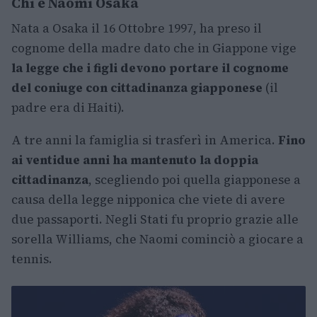
Chi è Naomi Osaka
Nata a Osaka il 16 Ottobre 1997, ha preso il
cognome della madre dato che in Giappone vige
la legge che i figli devono portare il cognome
del coniuge con cittadinanza giapponese
(il
padre era di Haiti).
A tre anni la famiglia si trasferì in America.
Fino
ai ventidue anni ha mantenuto la doppia
cittadinanza
, scegliendo poi quella giapponese a
causa della legge nipponica che viete di avere
due passaporti. Negli Stati fu proprio grazie alle
sorella Williams, che Naomi cominciò a giocare a
tennis.