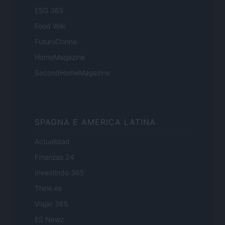
ESG 365
Food Wiki
FuturoDonna
HomeMagazine
SecondHomeMagazine
SPAGNA E AMERICA LATINA
Actualidad
Finanzas 24
Investindo 365
Think.es
Viajar 365
ES Newz