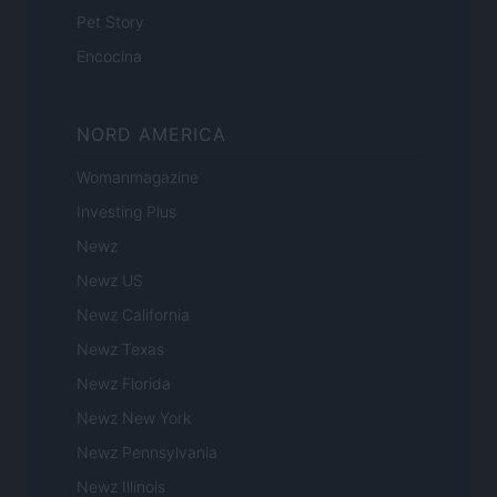
Pet Story
Encocina
NORD AMERICA
Womanmagazine
Investing Plus
Newz
Newz US
Newz California
Newz Texas
Newz Florida
Newz New York
Newz Pennsylvania
Newz Illinois