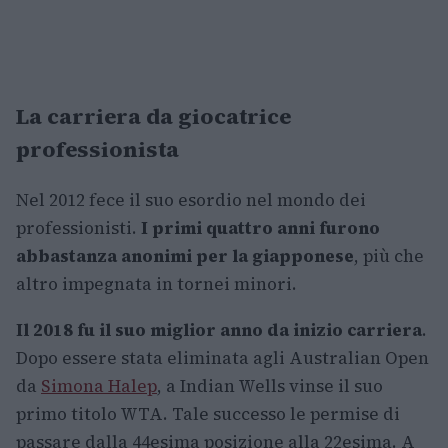
La carriera da giocatrice
professionista
Nel 2012 fece il suo esordio nel mondo dei
professionisti.
I primi quattro anni furono
abbastanza anonimi per la giapponese
, più che
altro impegnata in tornei minori.
Il 2018 fu il suo miglior anno da inizio carriera
.
Dopo essere stata eliminata agli Australian Open
da
Simona Halep
, a Indian Wells vinse il suo
primo titolo WTA. Tale successo le permise di
passare dalla 44esima posizione alla 22esima. A