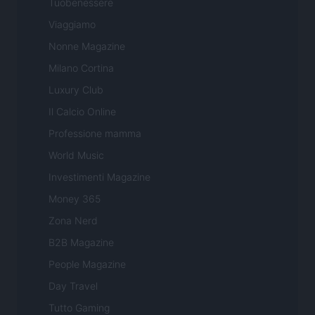
Tuobenessere
Viaggiamo
Nonne Magazine
Milano Cortina
Luxury Club
Il Calcio Online
Professione mamma
World Music
Investimenti Magazine
Money 365
Zona Nerd
B2B Magazine
People Magazine
Day Travel
Tutto Gaming