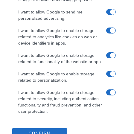
TENNIS
I want to allow Google to send me
personalized advertising.
I want to allow Google to enable storage
related to analytics like cookies on web or
device identifiers in apps.
I want to allow Google to enable storage
related to functionality of the website or app.
I want to allow Google to enable storage
related to personalization.
Masters 1000 canadese: Shelton supera Brooksby e
avanza al terzo turno
I want to allow Google to enable storage
Andrea Conforti · 6 Ago 2026
related to security, including authentication
functionality and fraud prevention, and other
TENNIS
user protection.
CONFIRM