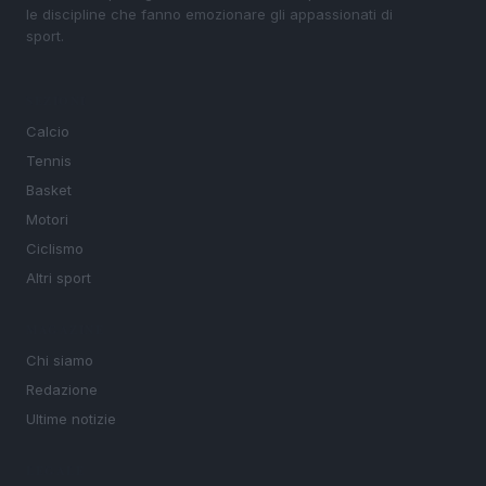
le discipline che fanno emozionare gli appassionati di
sport.
SEZIONI
Calcio
Tennis
Basket
Motori
Ciclismo
Altri sport
MAGAZINE
Chi siamo
Redazione
Ultime notizie
LEGALE