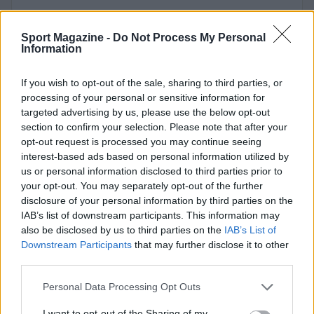
Sport Magazine -
Do Not Process My Personal
Information
If you wish to opt-out of the sale, sharing to third parties, or
processing of your personal or sensitive information for
targeted advertising by us, please use the below opt-out
section to confirm your selection. Please note that after your
opt-out request is processed you may continue seeing
interest-based ads based on personal information utilized by
us or personal information disclosed to third parties prior to
your opt-out. You may separately opt-out of the further
disclosure of your personal information by third parties on the
IAB’s list of downstream participants. This information may
also be disclosed by us to third parties on the
IAB’s List of
Downstream Participants
that may further disclose it to other
third parties.
Please note that this website/app uses one or more Google
Personal Data Processing Opt Outs
services and may gather and store information including but
not limited to your visit or usage behaviour. You may click to
I want to opt-out of the Sharing of my