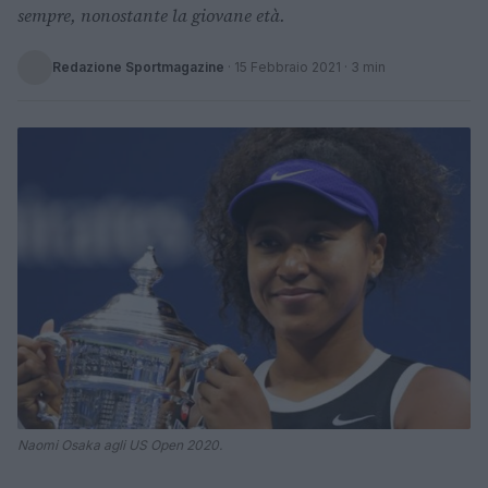
sempre, nonostante la giovane età.
Redazione Sportmagazine
·
15 Febbraio 2021
· 3 min
Naomi Osaka agli US Open 2020.