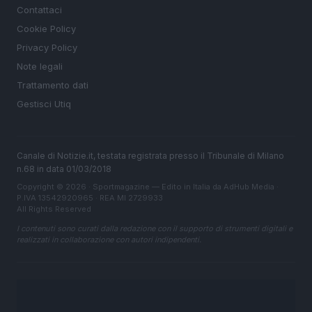
Contattaci
Cookie Policy
Privacy Policy
Note legali
Trattamento dati
Gestisci Utiq
Canale di Notizie.it, testata registrata presso il Tribunale di Milano
n.68 in data 01/03/2018
Copyright © 2026 · Sportmagazine — Edito in Italia da
AdHub Media
·
P.IVA 13542920965 · REA MI 2729933
All Rights Reserved
I contenuti sono curati dalla redazione con il supporto di strumenti digitali e
realizzati in collaborazione con autori indipendenti.