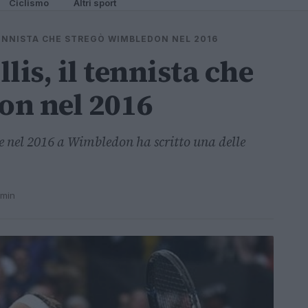
Ciclismo
Altri sport
 TENNISTA CHE STREGÒ WIMBLEDON NEL 2016
lis, il tennista che
on nel 2016
che nel 2016 a Wimbledon ha scritto una delle
 min