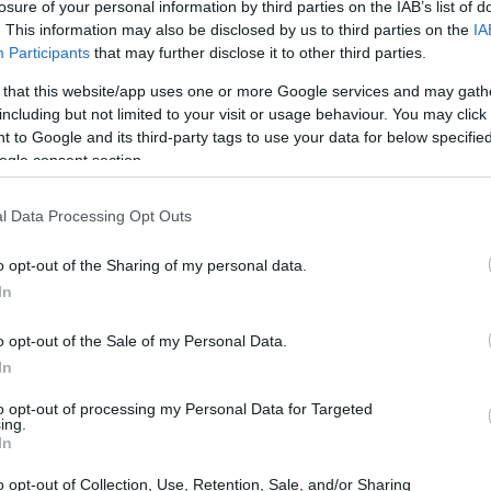
losure of your personal information by third parties on the IAB’s list of
. This information may also be disclosed by us to third parties on the
IA
Participants
that may further disclose it to other third parties.
 that this website/app uses one or more Google services and may gath
including but not limited to your visit or usage behaviour. You may click 
 to Google and its third-party tags to use your data for below specifi
ogle consent section.
l Data Processing Opt Outs
o opt-out of the Sharing of my personal data.
In
o opt-out of the Sale of my Personal Data.
In
to opt-out of processing my Personal Data for Targeted
ing.
In
o opt-out of Collection, Use, Retention, Sale, and/or Sharing