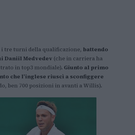
i tre turni della qualificazione,
battendo
 cui Daniil Medvedev
(che in carriera ha
ntrato in top3 mondiale).
Giunto al primo
nto che l’inglese riuscì a sconfiggere
 ben 700 posizioni in avanti a Willis).