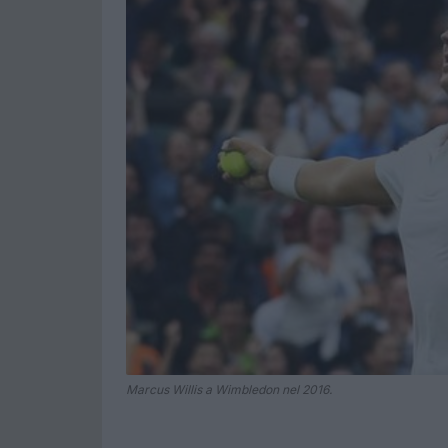
Marcus Willis a Wimbledon nel 2016.