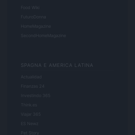
Food Wiki
FuturoDonna
HomeMagazine
SecondHomeMagazine
SPAGNA E AMERICA LATINA
Actualidad
Finanzas 24
Investindo 365
Think.es
Viajar 365
ES Newz
Pet Story