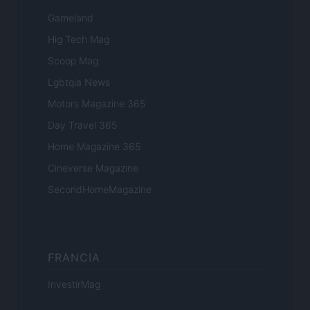
Gameland
Hig Tech Mag
Scoop Mag
Lgbtqia News
Motors Magazine 365
Day Travel 365
Home Magazine 365
Cineverse Magazine
SecondHomeMagazine
FRANCIA
InvestirMag