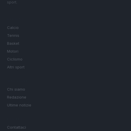
sport.
SEZIONI
Calcio
Tennis
Basket
Motori
Ciclismo
Altri sport
MAGAZINE
Chi siamo
Redazione
Ultime notizie
LEGALE
Contattaci