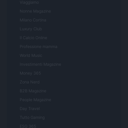
Viaggiamo
Nonne Magazine
Milano Cortina
Luxury Club
Il Calcio Online
Professione mamma
World Music
Investimenti Magazine
Money 365
Zona Nerd
B2B Magazine
People Magazine
Day Travel
Tutto Gaming
ESG 365