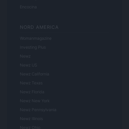
Encocina
NORD AMERICA
Womanmagazine
Investing Plus
Newz
Newz US
Newz California
Newz Texas
Newz Florida
Newz New York
Newz Pennsylvania
Newz Illinois
Newz Ohio