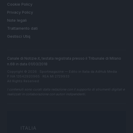
Cookie Policy
Privacy Policy
Note legali
Trattamento dati
Gestisci Utiq
Canale di Notizie.it, testata registrata presso il Tribunale di Milano
n.68 in data 01/03/2018
Copyright © 2026 · Sportmagazine — Edito in Italia da
AdHub Media
·
P.IVA 13542920965 · REA MI 2729933
All Rights Reserved
I contenuti sono curati dalla redazione con il supporto di strumenti digitali e
realizzati in collaborazione con autori indipendenti.
ITALIA