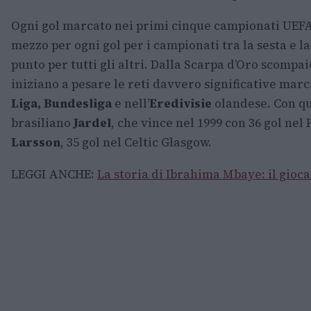
Ogni gol marcato nei primi cinque campionati UEFA
mezzo per ogni gol per i campionati tra la sesta e 
punto per tutti gli altri. Dalla Scarpa d’Oro scompai
iniziano a pesare le reti davvero significative mar
Liga, Bundesliga
e nell’
Eredivisie
olandese. Con qu
brasiliano
Jardel
, che vince nel 1999 con 36 gol nel
Larsson
, 35 gol nel Celtic Glasgow.
LEGGI ANCHE:
La storia di Ibrahima Mbaye: il gioc