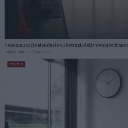
Venezia FC: il calendario e i dettagli della tournée franc
Andrea Conforti · 7 Ago 2026
CALCIO