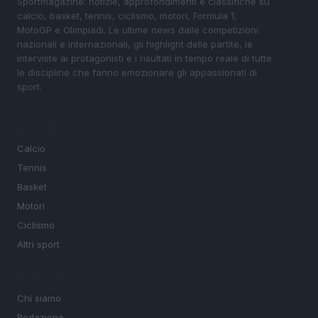
Sportmagazine: notizie, approfondimenti e classifiche su
calcio, basket, tennis, ciclismo, motori, Formula 1,
MotoGP e Olimpiadi. Le ultime news dalle competizioni
nazionali e internazionali, gli highlight delle partite, le
interviste ai protagonisti e i risultati in tempo reale di tutte
le discipline che fanno emozionare gli appassionati di
sport.
SEZIONI
Calcio
Tennis
Basket
Motori
Ciclismo
Altri sport
MAGAZINE
Chi siamo
Redazione