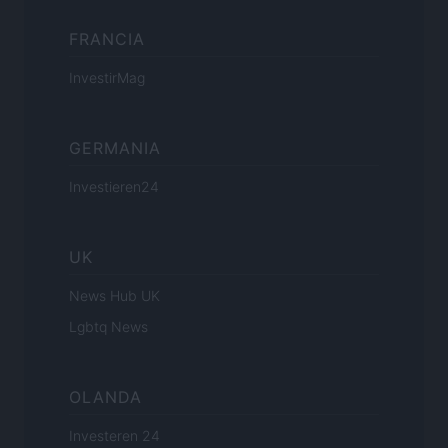
FRANCIA
InvestirMag
GERMANIA
Investieren24
UK
News Hub UK
Lgbtq News
OLANDA
Investeren 24