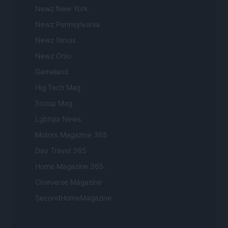
Newz New York
Newz Pennsylvania
Newz Illinois
Newz Ohio
Gameland
Hig Tech Mag
Scoop Mag
Lgbtqia News
Motors Magazine 365
Day Travel 365
Home Magazine 365
Cineverse Magazine
SecondHomeMagazine