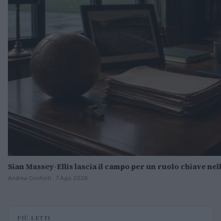
Sian Massey-Ellis lascia il campo per un ruolo chiave nel
Andrea Conforti · 7 Ago 2026
PIÙ LETTI