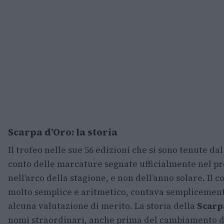
Scarpa d’Oro: la storia
Il trofeo nelle sue 56 edizioni che si sono tenute da
conto delle marcature segnate ufficialmente nel p
nell’arco della stagione, e non dell’anno solare. Il 
molto semplice e aritmetico, contava semplicemen
alcuna valutazione di merito. La storia della
Scarp
nomi straordinari, anche prima del cambiamento de