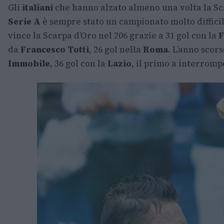
Gli
italiani
che hanno alzato almeno una volta la Sca
Serie A
è sempre stato un campionato molto diffici
vince la Scarpa d’Oro nel 206 grazie a 31 gol con la
F
da
Francesco Totti
, 26 gol nella
Roma
. L’anno scors
Immobile
, 36 gol con la
Lazio
, il primo a interromp