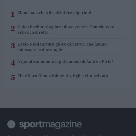
1
Chouchaa: chi è il calciatore algerino?
2
Union Berlino-Cagliari: dove vedere l’amichevole
estiva in diretta
3
Lazio e Milan: tutti gli ex calciatori che hanno
indossato le due maglie
4
A quanto ammonta il patrimonio di Andrea Pirlo?
5
Chi è Sara Gama: fidanzato, figli e vita privata