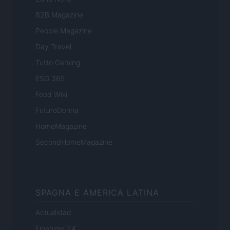
B2B Magazine
People Magazine
Day Travel
Tutto Gaming
ESG 365
Food Wiki
FuturoDonna
HomeMagazine
SecondHomeMagazine
SPAGNA E AMERICA LATINA
Actualidad
Finanzas 24