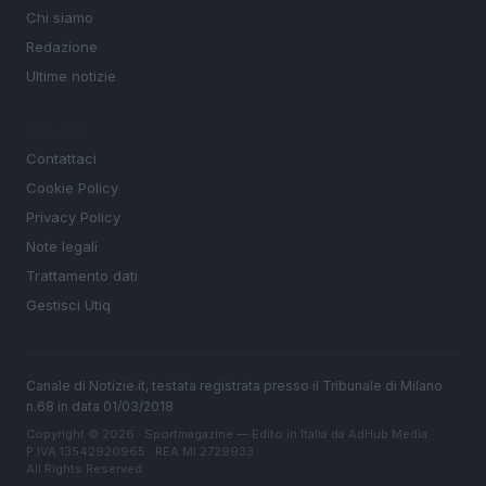
Chi siamo
Redazione
Ultime notizie
LEGALE
Contattaci
Cookie Policy
Privacy Policy
Note legali
Trattamento dati
Gestisci Utiq
Canale di Notizie.it, testata registrata presso il Tribunale di Milano
n.68 in data 01/03/2018
Copyright © 2026 · Sportmagazine — Edito in Italia da
AdHub Media
·
P.IVA 13542920965 · REA MI 2729933
All Rights Reserved