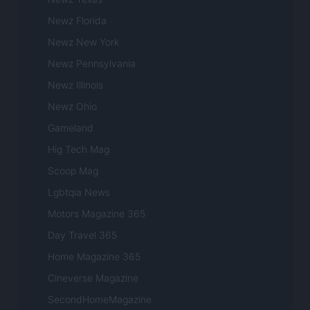
Newz Florida
Newz New York
Newz Pennsylvania
Newz Illinois
Newz Ohio
Gameland
Hig Tech Mag
Scoop Mag
Lgbtqia News
Motors Magazine 365
Day Travel 365
Home Magazine 365
Cineverse Magazine
SecondHomeMagazine