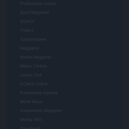
Professione Lavoro
Sport Magazine
Style24
Think.it
Tuobenessere
Viaggiamo
Nonne Magazine
Milano Cortina
Luxury Club
Il Calcio Online
Professione mamma
World Music
Investimenti Magazine
Money 365
Zona Nerd