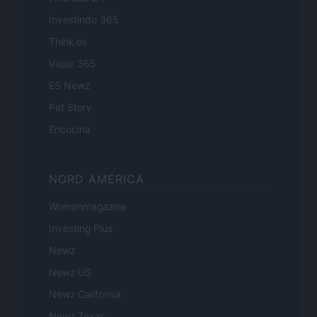
Investindo 365
Think.es
Viajar 365
ES Newz
Pet Story
Encocina
NORD AMERICA
Womanmagazine
Investing Plus
Newz
Newz US
Newz California
Newz Texas