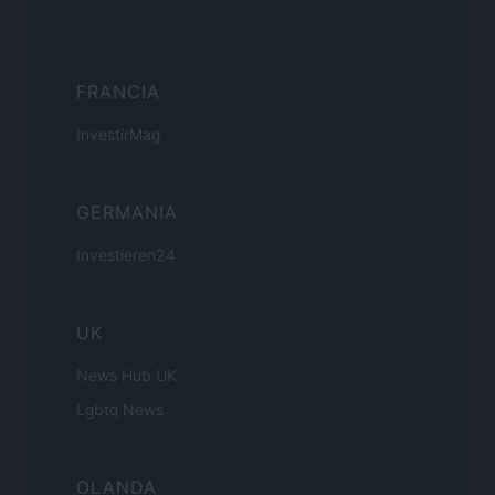
FRANCIA
InvestirMag
GERMANIA
Investieren24
UK
News Hub UK
Lgbtq News
OLANDA