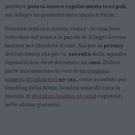
portiere
poteva essere regolarmente tra i pali,
ma Allegri ha preferito dare spazio a Perin.
Nessuna replica e nessun rumor : in casa Juve
tutto tace sul tema e le parole di Allegri devono
bastare per chiudere il caso. Sia per la
privacy
del calciatore che per la
serenità
della squadra
l’episodio non deve diventare un
caso.
D’altra
parte non mancano le voci di un
cospicuo
numero di calciatori
no-vax,
come accaduto per
Smalling della Roma. Sembra assurdo vista la
falcidie di
giocatori positivi al covid
registrati
nelle ultime giornate.