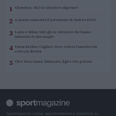
1
Chouchaa: chi è il calciatore algerino?
2
A quanto ammonta il patrimonio di Andrea Pirlo?
3
Lazio e Milan: tutti gli ex calciatori che hanno
indossato le due maglie
4
Union Berlino-Cagliari: dove vedere l’amichevole
estiva in diretta
5
Chi è Sara Gama: fidanzato, figli e vita privata
Sportmagazine: notizie, approfondimenti e classifiche su