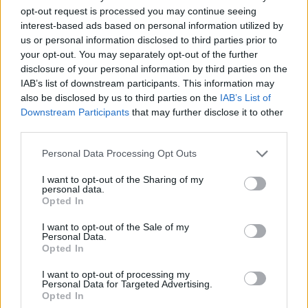
opt-out request is processed you may continue seeing
interest-based ads based on personal information utilized by
us or personal information disclosed to third parties prior to
your opt-out. You may separately opt-out of the further
disclosure of your personal information by third parties on the
IAB’s list of downstream participants. This information may
Continua a leggere
also be disclosed by us to third parties on the
IAB’s List of
Downstream Participants
that may further disclose it to other
third parties.
CALCIO
Please note that this website/app uses one or more Google
Personal Data Processing Opt Outs
services and may gather and store information including but
not limited to your visit or usage behaviour. You may click to
I want to opt-out of the Sharing of my
personal data.
grant or deny consent to Google and its third-party tags to
Opted In
use your data for below specified purposes in below Google
consent section.
I want to opt-out of the Sale of my
Personal Data.
Opted In
I want to opt-out of processing my
Personal Data for Targeted Advertising.
Opted In