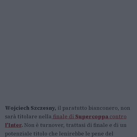
Wojciech Szczesny,
il paratutto bianconero, non
sarà titolare nella
finale di
Supercoppa
contro
l’Inter
.
Non è turnover, trattasi di finale e di un
potenziale titolo che lenirebbe le pene del