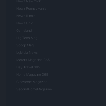
Newz New York
Newz Pennsylvania
Newz Illinois
Newz Ohio
Gameland
Hig Tech Mag
Scoop Mag
Lgbtqia News
Motors Magazine 365
Day Travel 365
Home Magazine 365
Cineverse Magazine
SecondHomeMagazine