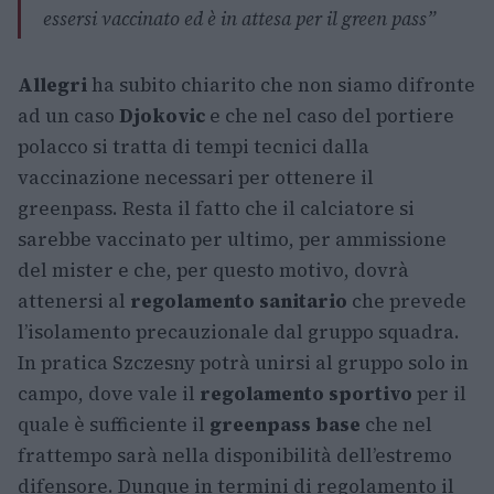
essersi vaccinato ed è in attesa per il green pass
”
Allegri
ha subito chiarito che non siamo difronte
ad un caso
Djokovic
e che nel caso del portiere
polacco si tratta di tempi tecnici dalla
vaccinazione necessari per ottenere il
greenpass. Resta il fatto che il calciatore si
sarebbe vaccinato per ultimo, per ammissione
del mister e che, per questo motivo, dovrà
attenersi al
regolamento sanitario
che prevede
l’isolamento precauzionale dal gruppo squadra.
In pratica Szczesny potrà unirsi al gruppo solo in
campo, dove vale il
regolamento sportivo
per il
quale è sufficiente il
greenpass base
che nel
frattempo sarà nella disponibilità dell’estremo
difensore. Dunque in termini di regolamento il