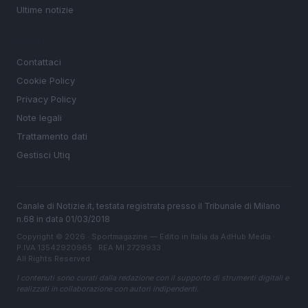
Ultime notizie
LEGALE
Contattaci
Cookie Policy
Privacy Policy
Note legali
Trattamento dati
Gestisci Utiq
Canale di Notizie.it, testata registrata presso il Tribunale di Milano
n.68 in data 01/03/2018
Copyright © 2026 · Sportmagazine — Edito in Italia da
AdHub Media
·
P.IVA 13542920965 · REA MI 2729933
All Rights Reserved
I contenuti sono curati dalla redazione con il supporto di strumenti digitali e
realizzati in collaborazione con autori indipendenti.