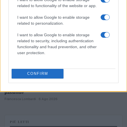
related to functionality of the website or app.
CALCIO
I want to allow Google to enable storage
related to personalization.
I want to allow Google to enable storage
related to security, including authentication
functionality and fraud prevention, and other
user protection.
CONFIRM
Il ritorno di Raul Jimenez al Wolves: storia, numeri e
passione
Francesca Lombardi · 6 Ago 2026
PIÙ LETTI