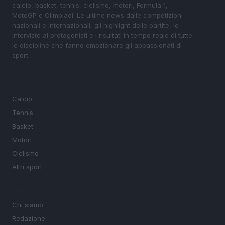
calcio, basket, tennis, ciclismo, motori, Formula 1,
MotoGP e Olimpiadi. Le ultime news dalle competizioni
nazionali e internazionali, gli highlight delle partite, le
interviste ai protagonisti e i risultati in tempo reale di tutte
le discipline che fanno emozionare gli appassionati di
sport.
SEZIONI
Calcio
Tennis
Basket
Motori
Ciclismo
Altri sport
MAGAZINE
Chi siamo
Redazione