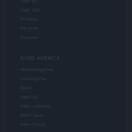
Think.es
Viajar 365
ES Newz
Pet Story
Encocina
NORD AMERICA
Womanmagazine
Investing Plus
Newz
Newz US
Newz California
Newz Texas
Newz Florida