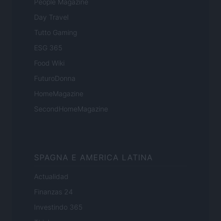
People Magazine
Day Travel
Tutto Gaming
ESG 365
Food Wiki
FuturoDonna
HomeMagazine
SecondHomeMagazine
SPAGNA E AMERICA LATINA
Actualidad
Finanzas 24
Investindo 365