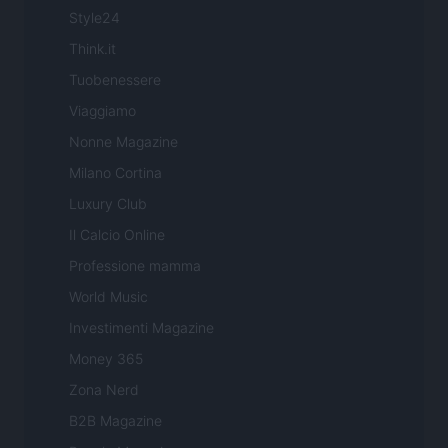
Style24
Think.it
Tuobenessere
Viaggiamo
Nonne Magazine
Milano Cortina
Luxury Club
Il Calcio Online
Professione mamma
World Music
Investimenti Magazine
Money 365
Zona Nerd
B2B Magazine