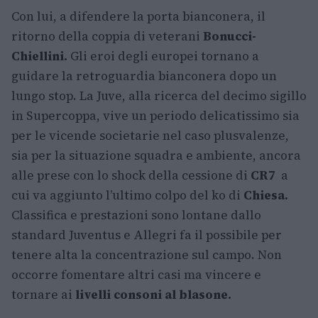
Con lui, a difendere la porta bianconera, il
ritorno della coppia di veterani
Bonucci-
Chiellini.
Gli eroi degli europei tornano a
guidare la retroguardia bianconera dopo un
lungo stop. La Juve, alla ricerca del decimo sigillo
in Supercoppa, vive un periodo delicatissimo sia
per le vicende societarie nel caso plusvalenze,
sia per la situazione squadra e ambiente, ancora
alle prese con lo shock della cessione di
CR7
a
cui va aggiunto l’ultimo colpo del ko di
Chiesa.
Classifica e prestazioni sono lontane dallo
standard Juventus e Allegri fa il possibile per
tenere alta la concentrazione sul campo. Non
occorre fomentare altri casi ma vincere e
tornare ai
livelli consoni al blasone.