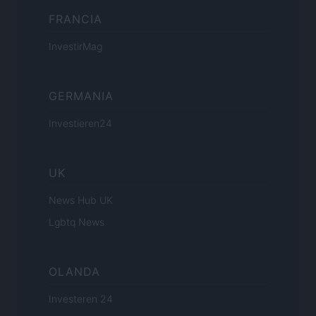
FRANCIA
InvestirMag
GERMANIA
Investieren24
UK
News Hub UK
Lgbtq News
OLANDA
Investeren 24