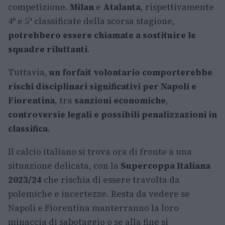
competizione.
Milan
e
Atalanta
, rispettivamente
4ª e 5ª classificate della scorsa stagione,
potrebbero essere chiamate a sostituire le
squadre riluttanti
.
Tuttavia,
un forfait volontario comporterebbe
rischi disciplinari significativi per Napoli e
Fiorentina
, tra
sanzioni economiche
,
controversie legali e possibili penalizzazioni in
classifica
.
Il calcio italiano si trova ora di fronte a una
situazione delicata, con la
Supercoppa Italiana
2023/24
che rischia di essere travolta da
polemiche e incertezze. Resta da vedere se
Napoli e Fiorentina manterranno la loro
minaccia di sabotaggio o se alla fine si