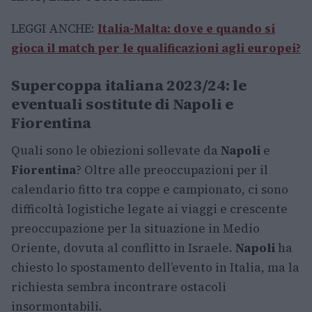
LEGGI ANCHE:
Italia-Malta: dove e quando si
gioca il match per le qualificazioni agli europei?
Supercoppa italiana 2023/24: le
eventuali sostitute di Napoli e
Fiorentina
Quali sono le obiezioni sollevate da
Napoli
e
Fiorentina
? Oltre alle preoccupazioni per il
calendario fitto tra coppe e campionato, ci sono
difficoltà logistiche legate ai viaggi e crescente
preoccupazione per la situazione in Medio
Oriente, dovuta al conflitto in Israele.
Napoli
ha
chiesto lo spostamento dell’evento in Italia, ma la
richiesta sembra incontrare ostacoli
insormontabili.