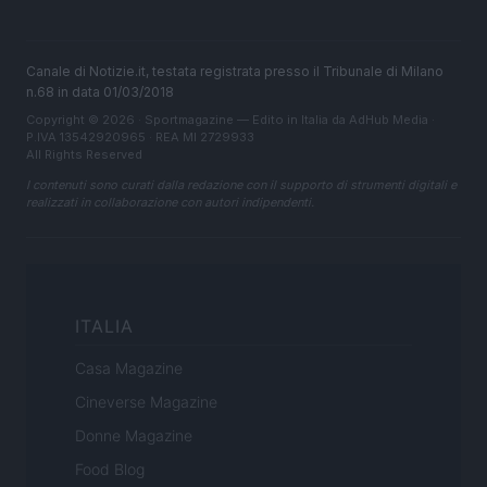
Canale di Notizie.it, testata registrata presso il Tribunale di Milano
n.68 in data 01/03/2018
Copyright © 2026 · Sportmagazine — Edito in Italia da
AdHub Media
·
P.IVA 13542920965 · REA MI 2729933
All Rights Reserved
I contenuti sono curati dalla redazione con il supporto di strumenti digitali e
realizzati in collaborazione con autori indipendenti.
ITALIA
Casa Magazine
Cineverse Magazine
Donne Magazine
Food Blog