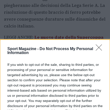
piegheranno alle decisioni della Lega Serie A. La
risoluzione di questo braccio di ferro potrebbe
avere conseguenze durature sulle dinamiche del
calcio italiano.
LEGGI ANCHE:
Le nuove date della Supercoppa
italiana 2023/24
Sport Magazine -
Do Not Process My Personal
Information
If you wish to opt-out of the sale, sharing to third parties, or
AUTORE
Giovanni Scialpi
processing of your personal or sensitive information for
targeted advertising by us, please use the below opt-out
section to confirm your selection. Please note that after your
opt-out request is processed you may continue seeing
interest-based ads based on personal information utilized by
us or personal information disclosed to third parties prior to
your opt-out. You may separately opt-out of the further
disclosure of your personal information by third parties on the