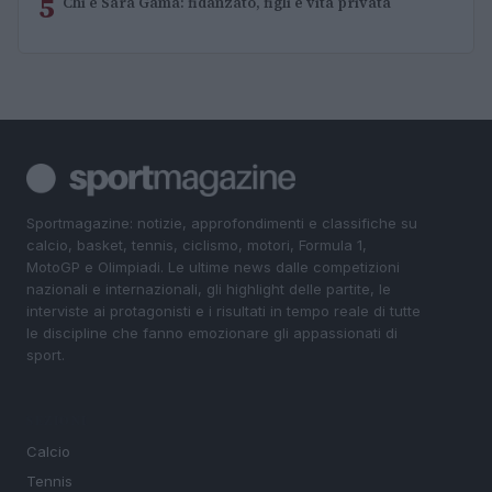
5
Chi è Sara Gama: fidanzato, figli e vita privata
Sportmagazine: notizie, approfondimenti e classifiche su
calcio, basket, tennis, ciclismo, motori, Formula 1,
MotoGP e Olimpiadi. Le ultime news dalle competizioni
nazionali e internazionali, gli highlight delle partite, le
interviste ai protagonisti e i risultati in tempo reale di tutte
le discipline che fanno emozionare gli appassionati di
sport.
SEZIONI
Calcio
Tennis