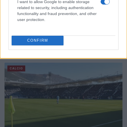
I want to allow Google to enable storage
related to security, including authentication
functionality and fraud prevention, and other
user protection.
CONFIRM
Milan-Inter 1-1: le pagelle e le prestazioni salienti
dell’amichevole a Perth
Francesca Lombardi · 6 Ago 2026
CALCIO