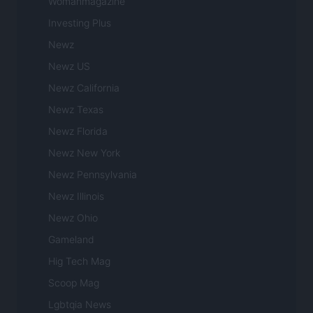
Womanmagazine
Investing Plus
Newz
Newz US
Newz California
Newz Texas
Newz Florida
Newz New York
Newz Pennsylvania
Newz Illinois
Newz Ohio
Gameland
Hig Tech Mag
Scoop Mag
Lgbtqia News