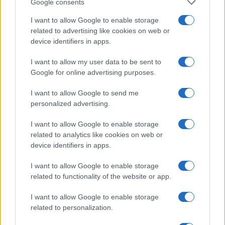
Google consents
I want to allow Google to enable storage
related to advertising like cookies on web or
device identifiers in apps.
I want to allow my user data to be sent to
Google for online advertising purposes.
I want to allow Google to send me
personalized advertising.
Il ritorno di Raul Jimenez al Wolves: storia, numeri e
I want to allow Google to enable storage
passione
related to analytics like cookies on web or
Francesca Lombardi · 6 Ago 2026
device identifiers in apps.
CALCIO
I want to allow Google to enable storage
related to functionality of the website or app.
I want to allow Google to enable storage
related to personalization.