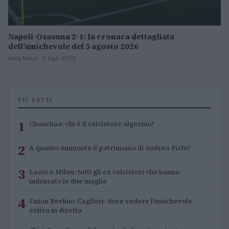
Napoli-Osasuna 2-1: la cronaca dettagliata
dell’amichevole del 5 agosto 2026
Ilaria Mauri · 5 Ago 2026
PIÙ LETTI
1
Chouchaa: chi è il calciatore algerino?
2
A quanto ammonta il patrimonio di Andrea Pirlo?
3
Lazio e Milan: tutti gli ex calciatori che hanno
indossato le due maglie
4
Union Berlino-Cagliari: dove vedere l’amichevole
estiva in diretta