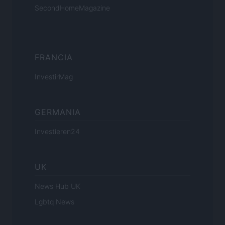
SecondHomeMagazine
FRANCIA
InvestirMag
GERMANIA
Investieren24
UK
News Hub UK
Lgbtq News