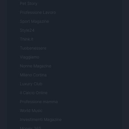
Pet Story
Professione Lavoro
Sport Magazine
Style24
Think.it
Tuobenessere
Viaggiamo
Nonne Magazine
Milano Cortina
Luxury Club
Il Calcio Online
Professione mamma
World Music
Investimenti Magazine
Money 365