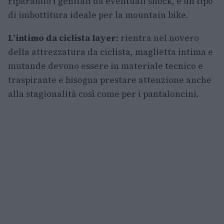
riparando i genitali da eventuali shock, è un tipo
di imbottitura ideale per la mountain bike.
L’intimo da ciclista layer:
rientra nel novero
della attrezzatura da ciclista, maglietta intima e
mutande devono essere in materiale tecnico e
traspirante e bisogna prestare attenzione anche
alla stagionalità così come per i pantaloncini.