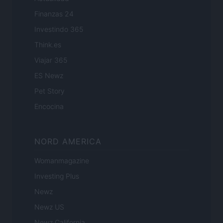
Finanzas 24
Investindo 365
Think.es
Viajar 365
ES Newz
Pet Story
Encocina
NORD AMERICA
Womanmagazine
Investing Plus
Newz
Newz US
Newz California