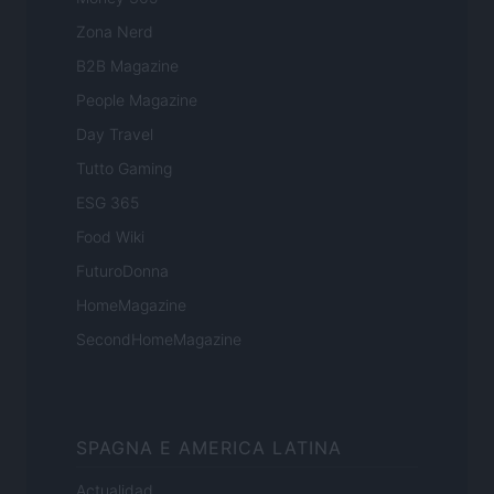
Zona Nerd
B2B Magazine
People Magazine
Day Travel
Tutto Gaming
ESG 365
Food Wiki
FuturoDonna
HomeMagazine
SecondHomeMagazine
SPAGNA E AMERICA LATINA
Actualidad