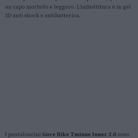
un capo morbido e leggero. L’imbottitura è in gel
3D anti shock e antibatterica.
I pantaloncini
Gore Bike Tminne Inner 2.0
sono