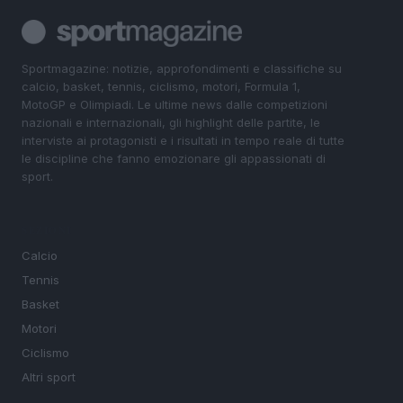
Sportmagazine: notizie, approfondimenti e classifiche su
calcio, basket, tennis, ciclismo, motori, Formula 1,
MotoGP e Olimpiadi. Le ultime news dalle competizioni
nazionali e internazionali, gli highlight delle partite, le
interviste ai protagonisti e i risultati in tempo reale di tutte
le discipline che fanno emozionare gli appassionati di
sport.
SEZIONI
Calcio
Tennis
Basket
Motori
Ciclismo
Altri sport