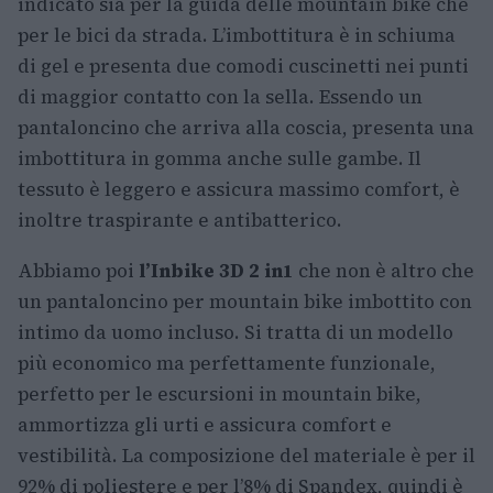
indicato sia per la guida delle mountain bike che
per le bici da strada. L’imbottitura è in schiuma
di gel e presenta due comodi cuscinetti nei punti
di maggior contatto con la sella. Essendo un
pantaloncino che arriva alla coscia, presenta una
imbottitura in gomma anche sulle gambe. Il
tessuto è leggero e assicura massimo comfort, è
inoltre traspirante e antibatterico.
Abbiamo poi
l’Inbike 3D 2 in1
che non è altro che
un pantaloncino per mountain bike imbottito con
intimo da uomo incluso. Si tratta di un modello
più economico ma perfettamente funzionale,
perfetto per le escursioni in mountain bike,
ammortizza gli urti e assicura comfort e
vestibilità. La composizione del materiale è per il
92% di poliestere e per l’8% di Spandex, quindi è