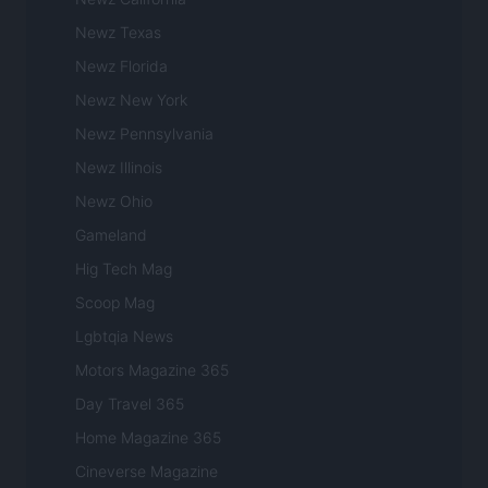
Newz Texas
Newz Florida
Newz New York
Newz Pennsylvania
Newz Illinois
Newz Ohio
Gameland
Hig Tech Mag
Scoop Mag
Lgbtqia News
Motors Magazine 365
Day Travel 365
Home Magazine 365
Cineverse Magazine