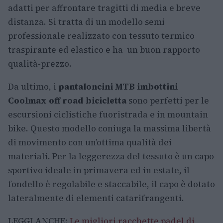
adatti per affrontare tragitti di media e breve
distanza. Si tratta di un modello semi
professionale realizzato con tessuto termico
traspirante ed elastico e ha un buon rapporto
qualità-prezzo.
Da ultimo, i
pantaloncini MTB imbottini
Coolmax off road bicicletta
sono perfetti per le
escursioni ciclistiche fuoristrada e in mountain
bike. Questo modello coniuga la massima libertà
di movimento con un’ottima qualità dei
materiali. Per la leggerezza del tessuto è un capo
sportivo ideale in primavera ed in estate, il
fondello è regolabile e staccabile, il capo è dotato
lateralmente di elementi catarifrangenti.
LEGGI ANCHE:
Le migliori racchette padel di