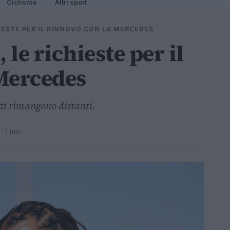
Ciclismo
Altri sport
IESTE PER IL RINNOVO CON LA MERCEDES
le richieste per il
Mercedes
rti rimangono distanti.
· 1 min