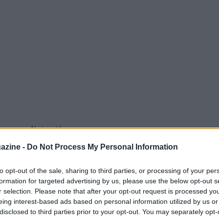
ncora distanti
azine -
Do Not Process My Personal Information
to opt-out of the sale, sharing to third parties, or processing of your per
formation for targeted advertising by us, please use the below opt-out s
r selection. Please note that after your opt-out request is processed y
eing interest-based ads based on personal information utilized by us or
disclosed to third parties prior to your opt-out. You may separately opt-