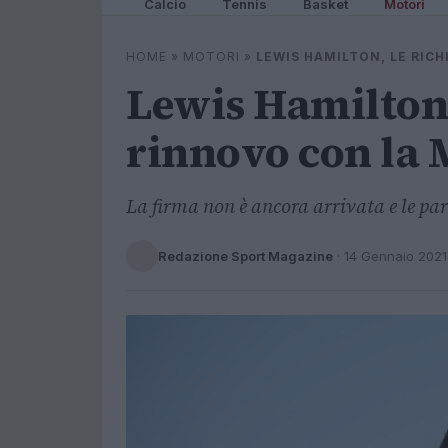
Calcio
Tennis
Basket
Motori
HOME
»
MOTORI
»
LEWIS HAMILTON, LE RICH
Lewis Hamilton, 
rinnovo con la 
La firma non è ancora arrivata e le pa
Redazione Sport Magazine
·
14 Gennaio 2021