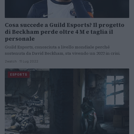
Cosa succede a Guild Esports? Il progetto
di Beckham perde oltre 4 M e taglia il
personale
Guild Esports, conosciuta a livello mondiale perché
sostenuta da David Beckham, sta vivendo un 2022 in crisi.
2watch · 11 Lug 2022
ESPORTS