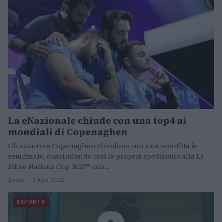
La eNazionale chiude con una top4 ai
mondiali di Copenaghen
Gli azzurri a Copenaghen chiudono con una sconfitta in
semifinale, concludendo così la propria spedizione alla La
FIFAe Nations Cup 2022™ con…
2watch · 5 Ago 2022
ESPORTS