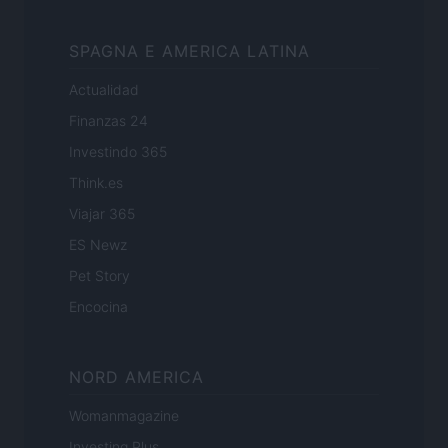
SPAGNA E AMERICA LATINA
Actualidad
Finanzas 24
Investindo 365
Think.es
Viajar 365
ES Newz
Pet Story
Encocina
NORD AMERICA
Womanmagazine
Investing Plus