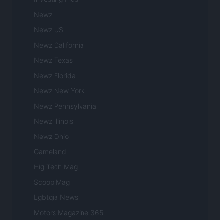
Newz
Newz US
Newz California
Newz Texas
Newz Florida
Newz New York
Newz Pennsylvania
Newz Illinois
Newz Ohio
Gameland
Hig Tech Mag
Scoop Mag
Lgbtqia News
Motors Magazine 365