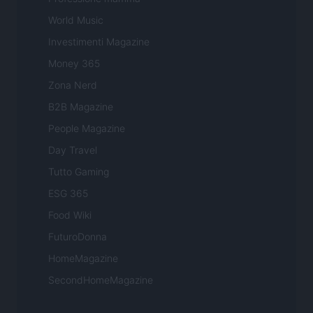
World Music
Investimenti Magazine
Money 365
Zona Nerd
B2B Magazine
People Magazine
Day Travel
Tutto Gaming
ESG 365
Food Wiki
FuturoDonna
HomeMagazine
SecondHomeMagazine