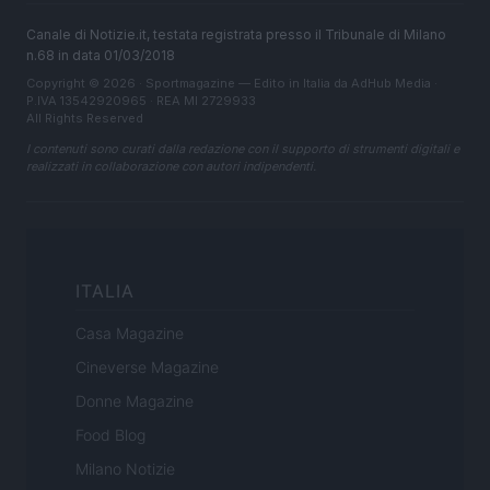
Canale di Notizie.it, testata registrata presso il Tribunale di Milano
n.68 in data 01/03/2018
Copyright © 2026 · Sportmagazine — Edito in Italia da
AdHub Media
·
P.IVA 13542920965 · REA MI 2729933
All Rights Reserved
I contenuti sono curati dalla redazione con il supporto di strumenti digitali e
realizzati in collaborazione con autori indipendenti.
ITALIA
Casa Magazine
Cineverse Magazine
Donne Magazine
Food Blog
Milano Notizie