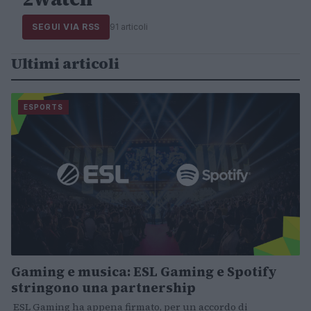
SEGUI VIA RSS
91 articoli
Ultimi articoli
ESPORTS
Gaming e musica: ESL Gaming e Spotify
stringono una partnership
ESL Gaming ha appena firmato, per un accordo di