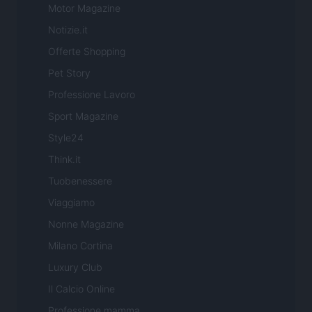
Motor Magazine
Notizie.it
Offerte Shopping
Pet Story
Professione Lavoro
Sport Magazine
Style24
Think.it
Tuobenessere
Viaggiamo
Nonne Magazine
Milano Cortina
Luxury Club
Il Calcio Online
Professione mamma