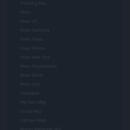
Investing Plus
Newz
Newz US
Newz California
Newz Texas
Newz Florida
Newz New York
Newz Pennsylvania
Newz Illinois
Newz Ohio
Gameland
Hig Tech Mag
Scoop Mag
Lgbtqia News
Motors Magazine 365