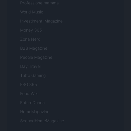
Professione mamma
World Music
Investimenti Magazine
Money 365
Zona Nerd
B2B Magazine
People Magazine
Day Travel
Tutto Gaming
ESG 365
Food Wiki
FuturoDonna
HomeMagazine
SecondHomeMagazine