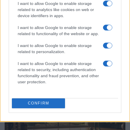
I want to allow Google to enable storage
related to analytics like cookies on web or
device identifiers in apps.
I want to allow Google to enable storage
related to functionality of the website or app.
I want to allow Google to enable storage
related to personalization.
Derby d’Italia a Perth: Chivu e l’Inter verso la sfida
I want to allow Google to enable storage
con la Juventus
related to security, including authentication
Andrea Conforti · 8 Ago 2026
functionality and fraud prevention, and other
user protection.
CALCIO
CONFIRM