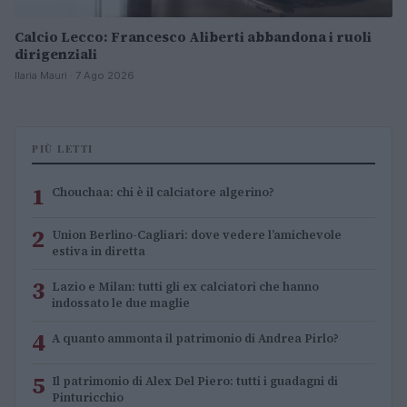
Calcio Lecco: Francesco Aliberti abbandona i ruoli
dirigenziali
Ilaria Mauri · 7 Ago 2026
PIÙ LETTI
1
Chouchaa: chi è il calciatore algerino?
2
Union Berlino-Cagliari: dove vedere l’amichevole
estiva in diretta
3
Lazio e Milan: tutti gli ex calciatori che hanno
indossato le due maglie
4
A quanto ammonta il patrimonio di Andrea Pirlo?
5
Il patrimonio di Alex Del Piero: tutti i guadagni di
Pinturicchio