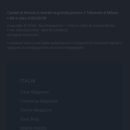
Canale di Notizie.it, testata registrata presso il Tribunale di Milano
n.68 in data 01/03/2018
Copyright © 2026 · Sportmagazine — Edito in Italia da
AdHub Media
·
P.IVA 13542920965 · REA MI 2729933
All Rights Reserved
I contenuti sono curati dalla redazione con il supporto di strumenti digitali e
realizzati in collaborazione con autori indipendenti.
ITALIA
Casa Magazine
Cineverse Magazine
Donne Magazine
Food Blog
Milano Notizie