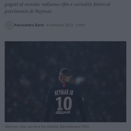
pagati al mondo: vediamo cifre e curiosità dietro al
patrimonio di Neymar.
Alessandro Burin
·
8 Gennaio 2021
· 3 min
Neymar, una carriera tra Santos, Barcellona e PSG.