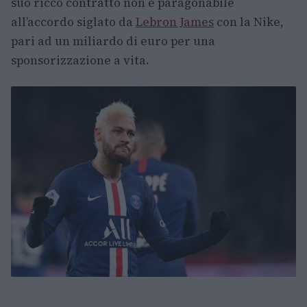
suo ricco contratto non è paragonabile
all’accordo siglato da
Lebron James
con la Nike,
pari ad un miliardo di euro per una
sponsorizzazione a vita.