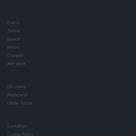
SEZIONI
Calcio
Tennis
Basket
Motori
Ciclismo
Altri sport
MAGAZINE
Chi siamo
Redazione
Ultime notizie
LEGALE
Contattaci
Cookie Policy