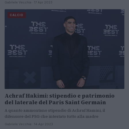
Gabriele Vecchia · 17 Apr 2023
CALCIO
Achraf Hakimi: stipendio e patrimonio
del laterale del Paris Saint Germain
A quanto ammontano stipendio di Achraf Hamini, il
difensore del PSG che intestato tutto alla madre
Gabriele Vecchia · 14 Apr 2023