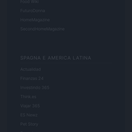
Food Wiki
FuturoDonna
HomeMagazine
SecondHomeMagazine
SPAGNA E AMERICA LATINA
Actualidad
Finanzas 24
Investindo 365
Think.es
Viajar 365
ES Newz
Pet Story