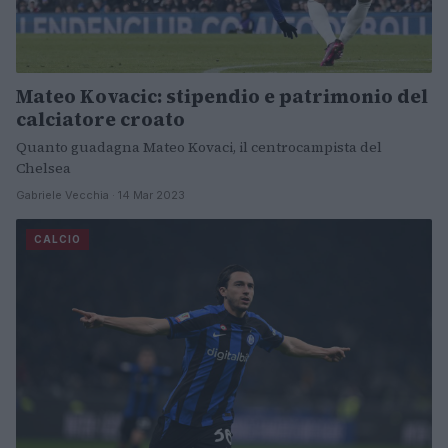
Mateo Kovacic: stipendio e patrimonio del
calciatore croato
Quanto guadagna Mateo Kovaci, il centrocampista del
Chelsea
Gabriele Vecchia · 14 Mar 2023
CALCIO