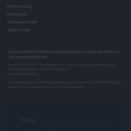
Privacy Policy
Note legali
Trattamento dati
Gestisci Utiq
Canale di Notizie.it, testata registrata presso il Tribunale di Milano
n.68 in data 01/03/2018
Copyright © 2026 · Sportmagazine — Edito in Italia da
AdHub Media
·
P.IVA 13542920965 · REA MI 2729933
All Rights Reserved
I contenuti sono curati dalla redazione con il supporto di strumenti digitali e
realizzati in collaborazione con autori indipendenti.
ITALIA