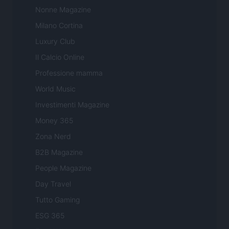
Nonne Magazine
Milano Cortina
Luxury Club
Il Calcio Online
Professione mamma
World Music
Investimenti Magazine
Money 365
Zona Nerd
B2B Magazine
People Magazine
Day Travel
Tutto Gaming
ESG 365