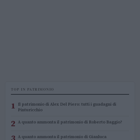
TOP IN PATRIMONIO
1
Il patrimonio di Alex Del Piero: tutti i guadagni di
Pinturicchio
2
A quanto ammonta il patrimonio di Roberto Baggio?
3
A quanto ammonta il patrimonio di Gianluca