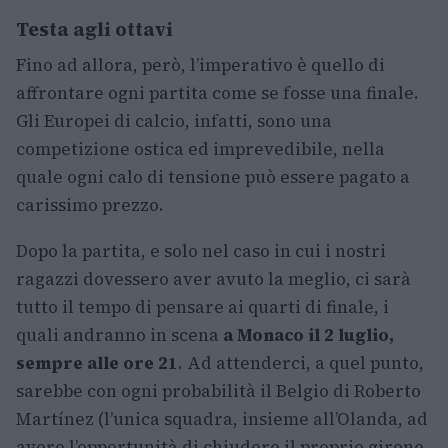
Testa agli ottavi
Fino ad allora, però, l’imperativo è quello di
affrontare ogni partita come se fosse una finale.
Gli Europei di calcio, infatti, sono una
competizione ostica ed imprevedibile, nella
quale ogni calo di tensione può essere pagato a
carissimo prezzo.
Dopo la partita, e solo nel caso in cui i nostri
ragazzi dovessero aver avuto la meglio, ci sarà
tutto il tempo di pensare ai quarti di finale, i
quali andranno in scena
a Monaco il 2 luglio,
sempre alle ore 21
. Ad attenderci, a quel punto,
sarebbe con ogni probabilità il Belgio di Roberto
Martínez (l’unica squadra, insieme all’Olanda, ad
avere l’opportunità di chiudere il proprio girone