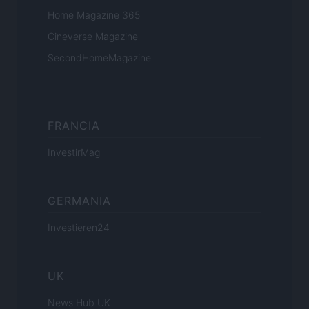
Home Magazine 365
Cineverse Magazine
SecondHomeMagazine
FRANCIA
InvestirMag
GERMANIA
Investieren24
UK
News Hub UK