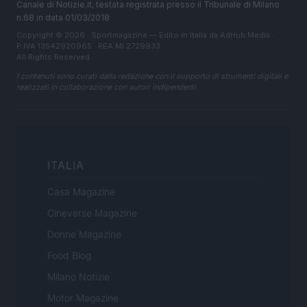
Canale di Notizie.it, testata registrata presso il Tribunale di Milano
n.68 in data 01/03/2018
Copyright © 2026 · Sportmagazine — Edito in Italia da
AdHub Media
·
P.IVA 13542920965 · REA MI 2729933
All Rights Reserved
I contenuti sono curati dalla redazione con il supporto di strumenti digitali e
realizzati in collaborazione con autori indipendenti.
ITALIA
Casa Magazine
Cineverse Magazine
Donne Magazine
Food Blog
Milano Notizie
Motor Magazine