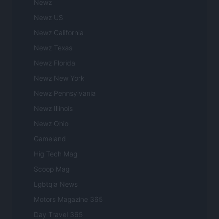
Newz
Newz US
Newz California
Newz Texas
Newz Florida
Newz New York
Newz Pennsylvania
Newz Illinois
Newz Ohio
Gameland
Hig Tech Mag
Scoop Mag
Lgbtqia News
Motors Magazine 365
Day Travel 365