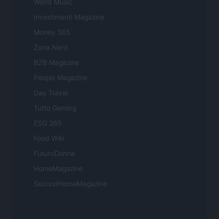
World Music
Investimenti Magazine
Money 365
Zona Nerd
B2B Magazine
People Magazine
Day Travel
Tutto Gaming
ESG 365
Food Wiki
FuturoDonna
HomeMagazine
SecondHomeMagazine