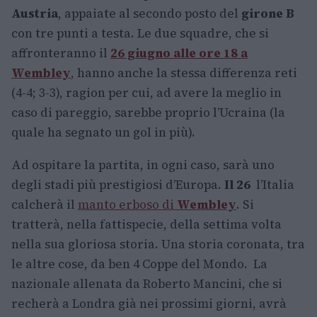
Austria
, appaiate al secondo posto del
girone B
con tre punti a testa. Le due squadre, che si
affronteranno il
26 giugno alle ore 18 a
Wembley
,
hanno anche la stessa differenza reti
(4-4; 3-3), ragion per cui, ad avere la meglio in
caso di pareggio, sarebbe proprio l’Ucraina (la
quale ha segnato un gol in più).
Ad ospitare la partita, in ogni caso, sarà uno
degli stadi più prestigiosi d’Europa.
Il 26
l’Italia
calcherà il
manto erboso di
Wembley
. Si
tratterà, nella fattispecie, della settima volta
nella sua gloriosa storia. Una storia coronata, tra
le altre cose, da ben 4 Coppe del Mondo. La
nazionale allenata da Roberto Mancini, che si
recherà a Londra già nei prossimi giorni, avrà