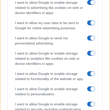
I want to allow Google to enable storage
related to advertising like cookies on web or
device identifiers in apps.
Migliori siti streaming calcio legale: guida passo per
I want to allow my user data to be sent to
passo
Google for online advertising purposes.
Ilaria Mauri · 10 Ago 2026
I want to allow Google to send me
CALCIO
personalized advertising.
I want to allow Google to enable storage
related to analytics like cookies on web or
device identifiers in apps.
I want to allow Google to enable storage
related to functionality of the website or app.
I want to allow Google to enable storage
related to personalization.
I want to allow Google to enable storage
related to security, including authentication