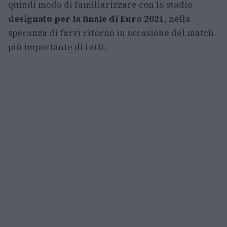
quindi modo di familiarizzare con lo stadio
designato per la finale di Euro 2021
, nella
speranza di farvi ritorno in occasione del match
più importante di tutti.