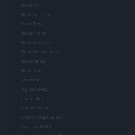
Newz US
Newz California
Newz Texas
Newz Florida
Newz New York
Newz Pennsylvania
Newz Illinois
Newz Ohio
Gameland
Hig Tech Mag
Scoop Mag
Lgbtqia News
Motors Magazine 365
Day Travel 365