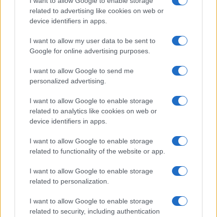
I want to allow Google to enable storage
related to advertising like cookies on web or
device identifiers in apps.
I want to allow my user data to be sent to
Google for online advertising purposes.
Staffetta mista 4×1500 metri: l’Italia sfida la Germania
I want to allow Google to send me
nella Senna
personalized advertising.
Francesca Lombardi · 8 Ago 2026
I want to allow Google to enable storage
FITNESS
related to analytics like cookies on web or
device identifiers in apps.
I want to allow Google to enable storage
related to functionality of the website or app.
I want to allow Google to enable storage
related to personalization.
I want to allow Google to enable storage
related to security, including authentication