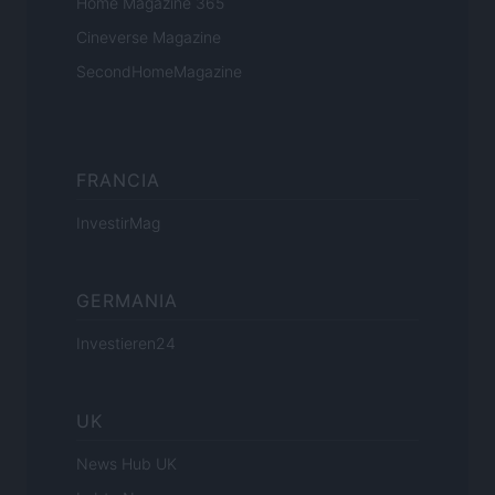
Home Magazine 365
Cineverse Magazine
SecondHomeMagazine
FRANCIA
InvestirMag
GERMANIA
Investieren24
UK
News Hub UK