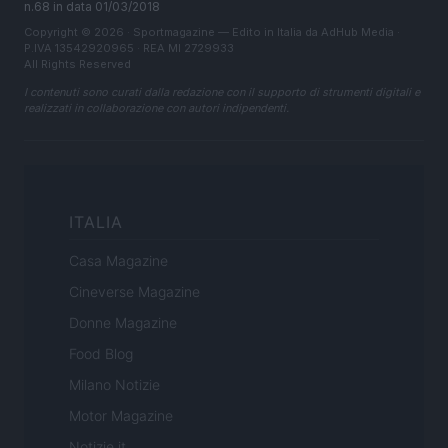
n.68 in data 01/03/2018
Copyright © 2026 · Sportmagazine — Edito in Italia da
AdHub Media
·
P.IVA 13542920965 · REA MI 2729933
All Rights Reserved
I contenuti sono curati dalla redazione con il supporto di strumenti digitali e
realizzati in collaborazione con autori indipendenti.
ITALIA
Casa Magazine
Cineverse Magazine
Donne Magazine
Food Blog
Milano Notizie
Motor Magazine
Notizie.it