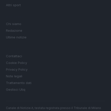
Altri sport
MAGAZINE
Chi siamo
Redazione
Ultime notizie
LEGALE
Contattaci
Cookie Policy
Privacy Policy
Note legali
Trattamento dati
Gestisci Utiq
Canale di Notizie.it, testata registrata presso il Tribunale di Milano