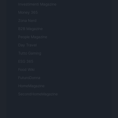
Investimenti Magazine
Money 365
Zona Nerd
B2B Magazine
People Magazine
Day Travel
Tutto Gaming
ESG 365
Food Wiki
FuturoDonna
HomeMagazine
SecondHomeMagazine