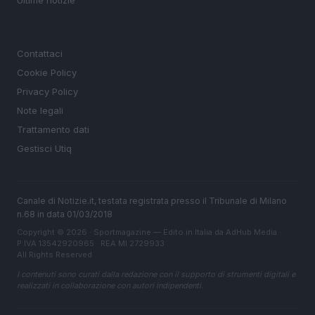
LEGALE
Contattaci
Cookie Policy
Privacy Policy
Note legali
Trattamento dati
Gestisci Utiq
Canale di Notizie.it, testata registrata presso il Tribunale di Milano
n.68 in data 01/03/2018
Copyright © 2026 · Sportmagazine — Edito in Italia da
AdHub Media
·
P.IVA 13542920965 · REA MI 2729933
All Rights Reserved
I contenuti sono curati dalla redazione con il supporto di strumenti digitali e
realizzati in collaborazione con autori indipendenti.