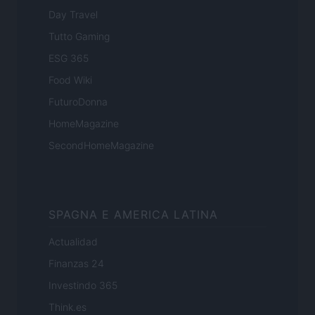
Day Travel
Tutto Gaming
ESG 365
Food Wiki
FuturoDonna
HomeMagazine
SecondHomeMagazine
SPAGNA E AMERICA LATINA
Actualidad
Finanzas 24
Investindo 365
Think.es