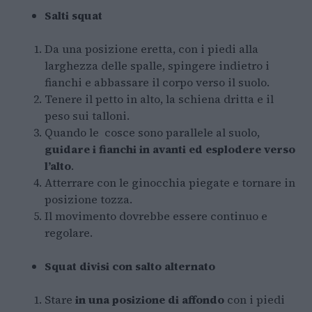
Salti squat
Da una posizione eretta, con i piedi alla
larghezza delle spalle, spingere indietro i
fianchi e abbassare il corpo verso il suolo.
Tenere il petto in alto, la schiena dritta e il
peso sui talloni.
Quando le cosce sono parallele al suolo,
guidare i fianchi in avanti ed esplodere verso
l’alto
.
Atterrare con le ginocchia piegate e tornare in
posizione tozza.
Il movimento dovrebbe essere continuo e
regolare.
Squat divisi con salto alternato
Stare
in una posizione di affondo
con i piedi