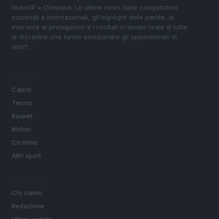
MotoGP e Olimpiadi. Le ultime news dalle competizioni
nazionali e internazionali, gli highlight delle partite, le
interviste ai protagonisti e i risultati in tempo reale di tutte
le discipline che fanno emozionare gli appassionati di
sport.
SEZIONI
Calcio
Tennis
Basket
Motori
Ciclismo
Altri sport
MAGAZINE
Chi siamo
Redazione
Ultime notizie