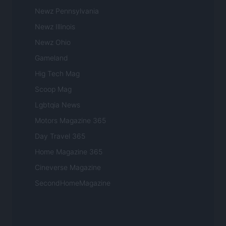
Newz Pennsylvania
Newz Illinois
Newz Ohio
Gameland
Hig Tech Mag
Scoop Mag
Lgbtqia News
Motors Magazine 365
Day Travel 365
Home Magazine 365
Cineverse Magazine
SecondHomeMagazine