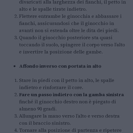
divaricati alla larghezza dei fianchi, il petto in
alto e le spalle tirate indietro.
Flettere entrambe le ginocchia e abbassare i
fianchi, assicurandosi che il ginocchio in
avanti non si estenda oltre le dita dei piedi.
Quando il ginocchio posteriore sta quasi
toccando il suolo, spingere il corpo verso l’alto
e invertire la posizione delle gambe.
Affondo inverso con portata in alto
Stare in piedi con il petto in alto, le spalle
indietro e rinforzare il core.
Fare un passo indietro con la gamba sinistra
finché il ginocchio destro non è piegato di
almeno 90 gradi.
Allungare la mano verso l’alto e verso destra
con il braccio sinistro.
Tornare alla posizione di partenza e ripetere