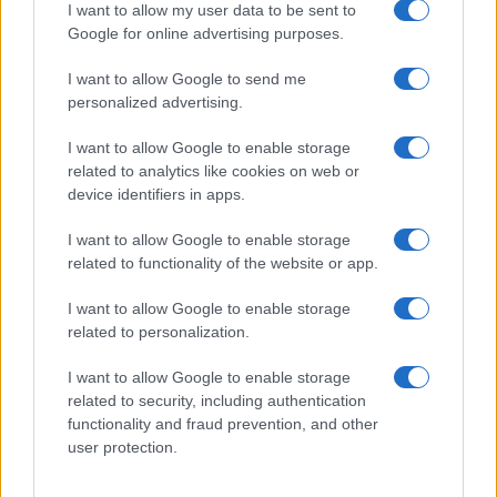
I want to allow my user data to be sent to
Google for online advertising purposes.
I want to allow Google to send me
Continua a leggere
personalized advertising.
I want to allow Google to enable storage
FITNESS
related to analytics like cookies on web or
device identifiers in apps.
I want to allow Google to enable storage
related to functionality of the website or app.
I want to allow Google to enable storage
related to personalization.
I want to allow Google to enable storage
related to security, including authentication
functionality and fraud prevention, and other
user protection.
Preparazione pre-stagione sciistica: gambe forti,
equilibrio e fiato