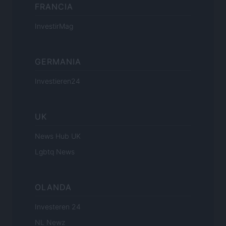
FRANCIA
InvestirMag
GERMANIA
Investieren24
UK
News Hub UK
Lgbtq News
OLANDA
Investeren 24
NL Newz