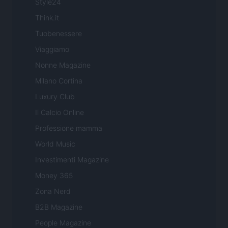
Style24
Think.it
Tuobenessere
Viaggiamo
Nonne Magazine
Milano Cortina
Luxury Club
Il Calcio Online
Professione mamma
World Music
Investimenti Magazine
Money 365
Zona Nerd
B2B Magazine
People Magazine