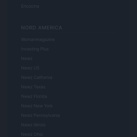
Encocina
NORD AMERICA
Womanmagazine
Investing Plus
Newz
Newz US
Newz California
Newz Texas
Newz Florida
Newz New York
Newz Pennsylvania
Newz Illinois
Newz Ohio