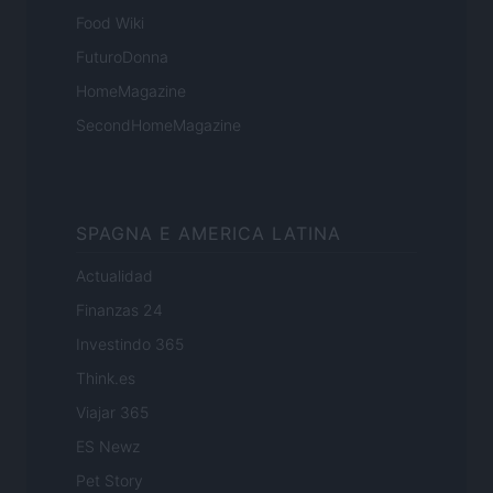
Food Wiki
FuturoDonna
HomeMagazine
SecondHomeMagazine
SPAGNA E AMERICA LATINA
Actualidad
Finanzas 24
Investindo 365
Think.es
Viajar 365
ES Newz
Pet Story