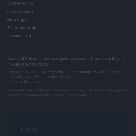
Cookie Policy
Privacy Policy
Note legali
Trattamento dati
Gestisci Utiq
Canale di Notizie.it, testata registrata presso il Tribunale di Milano
n.68 in data 01/03/2018
Copyright © 2026 · Sportmagazine — Edito in Italia da
AdHub Media
·
P.IVA 13542920965 · REA MI 2729933
All Rights Reserved
I contenuti sono curati dalla redazione con il supporto di strumenti digitali e
realizzati in collaborazione con autori indipendenti.
ITALIA