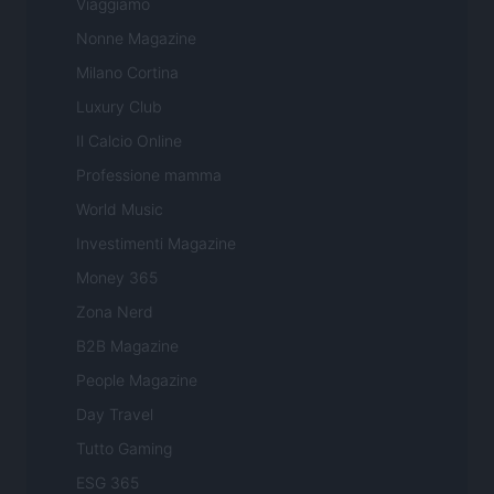
Viaggiamo
Nonne Magazine
Milano Cortina
Luxury Club
Il Calcio Online
Professione mamma
World Music
Investimenti Magazine
Money 365
Zona Nerd
B2B Magazine
People Magazine
Day Travel
Tutto Gaming
ESG 365