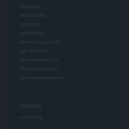
Gameland
Hig Tech Mag
Scoop Mag
Lgbtqia News
Motors Magazine 365
Day Travel 365
Home Magazine 365
Cineverse Magazine
SecondHomeMagazine
FRANCIA
InvestirMag