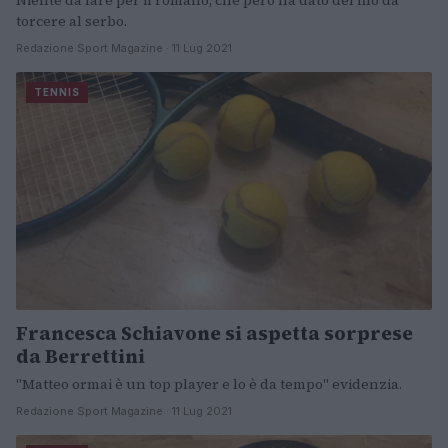
Niente da fare per il romano, che però ha dato del filo da
torcere al serbo.
Redazione Sport Magazine · 11 Lug 2021
TENNIS
Francesca Schiavone si aspetta sorprese
da Berrettini
"Matteo ormai è un top player e lo è da tempo" evidenzia.
Redazione Sport Magazine · 11 Lug 2021