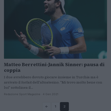
Matteo Berrettini-Jannik Sinner: pausa di
coppia
I due avrebbero dovuto giocare insieme in Turchia ma è
arrivato il forfait dell'altoatesino. "Mi trovo molto bene con
lui" sottolinea il…
Redazione Sport Magazine · 4 Gen 2021
←
1
2