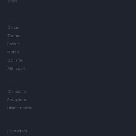
sport.
SEZIONI
Calcio
Tennis
Basket
Motori
Ciclismo
Altri sport
MAGAZINE
Chi siamo
Redazione
Ultime notizie
LEGALE
Contattaci