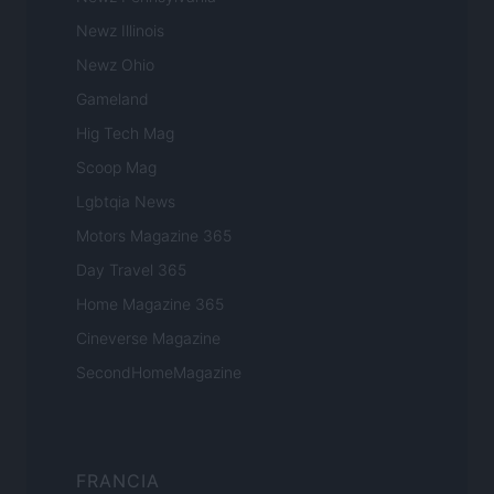
Newz Illinois
Newz Ohio
Gameland
Hig Tech Mag
Scoop Mag
Lgbtqia News
Motors Magazine 365
Day Travel 365
Home Magazine 365
Cineverse Magazine
SecondHomeMagazine
FRANCIA