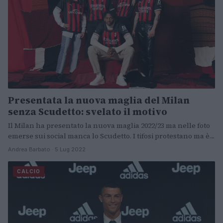
Presentata la nuova maglia del Milan
senza Scudetto: svelato il motivo
Il Milan ha presentato la nuova maglia 2022/23 ma nelle foto
emerse sui social manca lo Scudetto. I tifosi protestano ma è…
Andrea Barbato · 5 Lug 2022
CALCIO