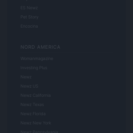
ES Newz
Pet Story
Encocina
NORD AMERICA
Womanmagazine
Investing Plus
Newz
Newz US
Newz California
Newz Texas
Newz Florida
Newz New York
Newz Pennsylvania