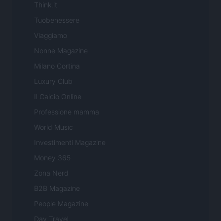
Think.it
Tuobenessere
Viaggiamo
Nonne Magazine
Milano Cortina
Luxury Club
Il Calcio Online
Professione mamma
World Music
Investimenti Magazine
Money 365
Zona Nerd
B2B Magazine
People Magazine
Day Travel