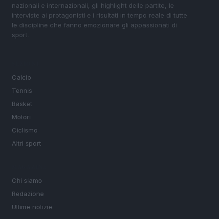
nazionali e internazionali, gli highlight delle partite, le
interviste ai protagonisti e i risultati in tempo reale di tutte
le discipline che fanno emozionare gli appassionati di
sport.
SEZIONI
Calcio
Tennis
Basket
Motori
Ciclismo
Altri sport
MAGAZINE
Chi siamo
Redazione
Ultime notizie