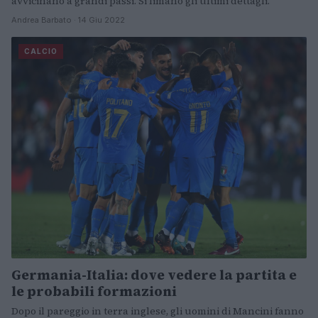
avvicinano a grandi passi. Si limano gli ultimi dettagli.
Andrea Barbato · 14 Giu 2022
CALCIO
Germania-Italia: dove vedere la partita e
le probabili formazioni
Dopo il pareggio in terra inglese, gli uomini di Mancini fanno