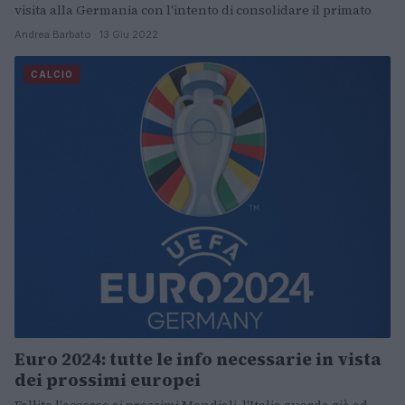
visita alla Germania con l'intento di consolidare il primato
Andrea Barbato · 13 Giu 2022
CALCIO
Euro 2024: tutte le info necessarie in vista
dei prossimi europei
Fallito l'accesso ai prossimi Mondiali, l'Italia guarda già ad