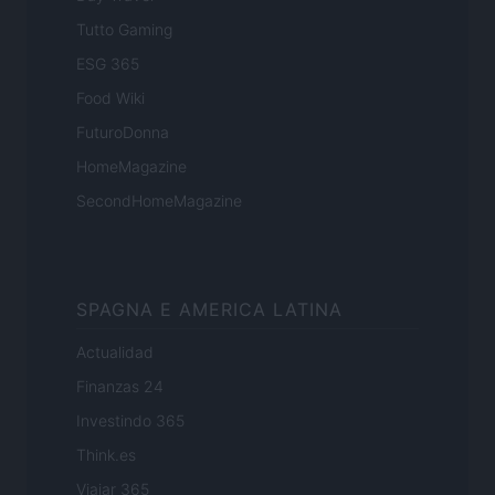
Tutto Gaming
ESG 365
Food Wiki
FuturoDonna
HomeMagazine
SecondHomeMagazine
SPAGNA E AMERICA LATINA
Actualidad
Finanzas 24
Investindo 365
Think.es
Viajar 365