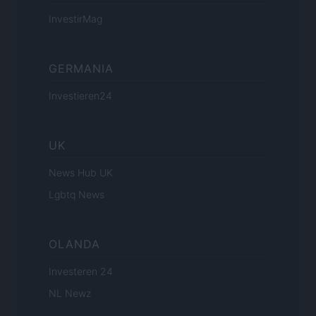
InvestirMag
GERMANIA
Investieren24
UK
News Hub UK
Lgbtq News
OLANDA
Investeren 24
NL Newz