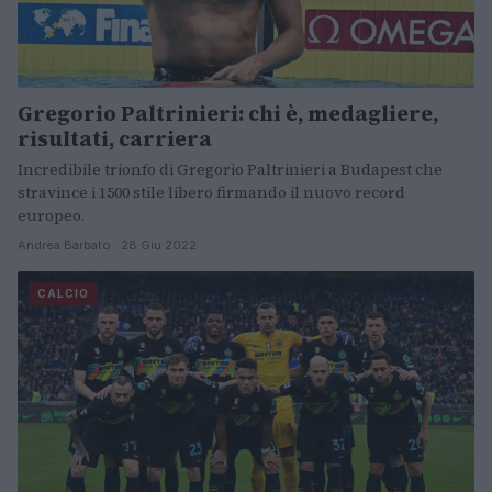
Gregorio Paltrinieri: chi è, medagliere,
risultati, carriera
Incredibile trionfo di Gregorio Paltrinieri a Budapest che
stravince i 1500 stile libero firmando il nuovo record
europeo.
Andrea Barbato · 28 Giu 2022
CALCIO