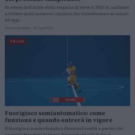
In attesa dell'inizio della stagione di Serie A 2022-23, andiamo
a vedere quali saranno i capitani che scenderanno in campo
ad oggi.
Andrea Barbato · 13 Lug 2022
CALCIO
Fuorigioco semiautomatico: come
funziona e quando entrerà in vigore
Il fuorigioco semiautomatico diventerà realtà a partire dai
prossimi Mondiali in Qatar. Poi toccherà alla Serie A.