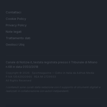
LEGALE
Contattaci
Cookie Policy
Privacy Policy
Note legali
Trattamento dati
Gestisci Utiq
Canale di Notizie.it, testata registrata presso il Tribunale di Milano
n.68 in data 01/03/2018
Copyright © 2026 · Sportmagazine — Edito in Italia da
AdHub Media
·
P.IVA 13542920965 · REA MI 2729933
All Rights Reserved
I contenuti sono curati dalla redazione con il supporto di strumenti digitali e
realizzati in collaborazione con autori indipendenti.