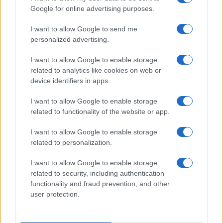
prossima stagione. Via il prossimo 5 agosto con Crystal
Google for online advertising purposes.
Palace-Arsenal.
Andrea Barbato · 16 Giu 2022
I want to allow Google to send me
personalized advertising.
CALCIO
I want to allow Google to enable storage
related to analytics like cookies on web or
device identifiers in apps.
I want to allow Google to enable storage
related to functionality of the website or app.
I want to allow Google to enable storage
related to personalization.
I want to allow Google to enable storage
related to security, including authentication
functionality and fraud prevention, and other
user protection.
Supercoppa Europea 2024: il nuovo
format proposto dalla UEFA