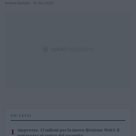
Andrea Barbato · 10 Giu 2022
PIÙ LETTI
1
Ampverse, 12 milioni per la nuova divisione Web3: il
metaverso al centro del progetto