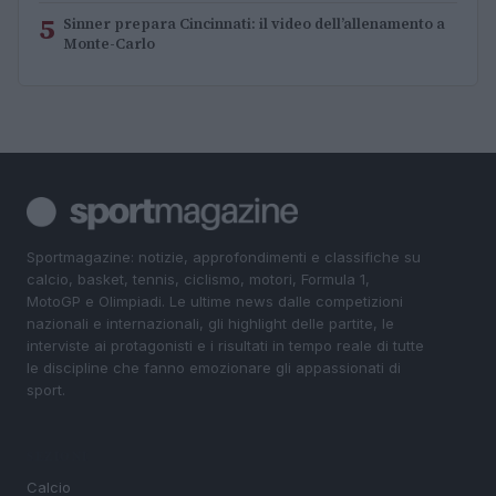
5
Sinner prepara Cincinnati: il video dell’allenamento a
Monte-Carlo
Sportmagazine: notizie, approfondimenti e classifiche su
calcio, basket, tennis, ciclismo, motori, Formula 1,
MotoGP e Olimpiadi. Le ultime news dalle competizioni
nazionali e internazionali, gli highlight delle partite, le
interviste ai protagonisti e i risultati in tempo reale di tutte
le discipline che fanno emozionare gli appassionati di
sport.
SEZIONI
Calcio