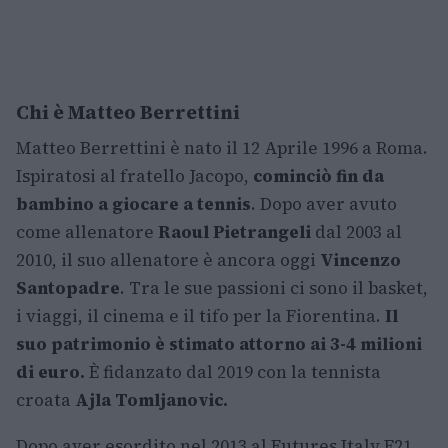
Chi è Matteo Berrettini
Matteo Berrettini è nato il 12 Aprile 1996 a Roma.
Ispiratosi al fratello Jacopo,
cominciò fin da
bambino a giocare a tennis
. Dopo aver avuto
come allenatore
Raoul Pietrangeli
dal 2003 al
2010, il suo allenatore è ancora oggi
Vincenzo
Santopadre
. Tra le sue passioni ci sono il basket,
i viaggi, il cinema e il tifo per la Fiorentina.
Il
suo patrimonio è stimato attorno ai 3-4 milioni
di euro.
È fidanzato dal 2019 con la tennista
croata
Ajla
Tomljanovic.
Dopo aver esordito nel 2013 al Futures Italy F21,