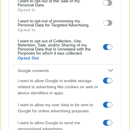
I want to opt-out of the Sale of my
Personal Data.
Opted In
I want to opt-out of processing my
Personal Data for Targeted Advertising.
Opted In
I want to opt-out of Collection, Use,
Retention, Sale, and/or Sharing of my
Personal Data that Is Unrelated with the
Purposes for which it was collected.
Opted Out
Google consents
I want to allow Google to enable storage
related to advertising like cookies on web or
device identifiers in apps.
Continua a leggere
I want to allow my user data to be sent to
Google for online advertising purposes.
TENNIS
I want to allow Google to send me
personalized advertising.