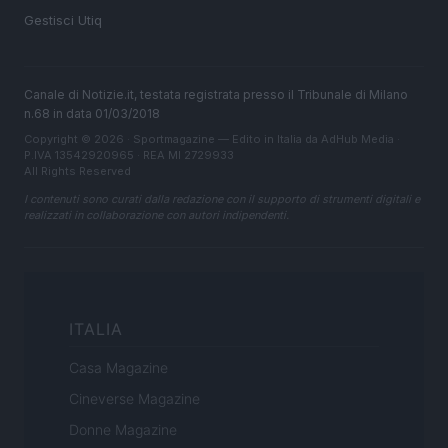
Gestisci Utiq
Canale di Notizie.it, testata registrata presso il Tribunale di Milano
n.68 in data 01/03/2018
Copyright © 2026 · Sportmagazine — Edito in Italia da
AdHub Media
·
P.IVA 13542920965 · REA MI 2729933
All Rights Reserved
I contenuti sono curati dalla redazione con il supporto di strumenti digitali e
realizzati in collaborazione con autori indipendenti.
ITALIA
Casa Magazine
Cineverse Magazine
Donne Magazine