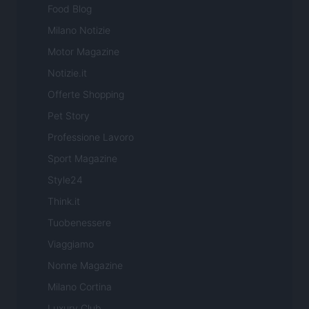
Food Blog
Milano Notizie
Motor Magazine
Notizie.it
Offerte Shopping
Pet Story
Professione Lavoro
Sport Magazine
Style24
Think.it
Tuobenessere
Viaggiamo
Nonne Magazine
Milano Cortina
Luxury Club