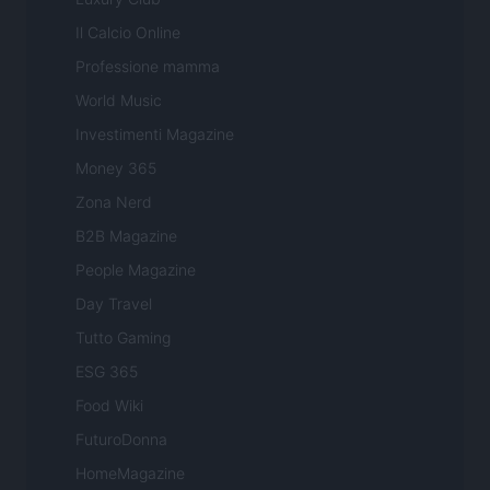
Il Calcio Online
Professione mamma
World Music
Investimenti Magazine
Money 365
Zona Nerd
B2B Magazine
People Magazine
Day Travel
Tutto Gaming
ESG 365
Food Wiki
FuturoDonna
HomeMagazine