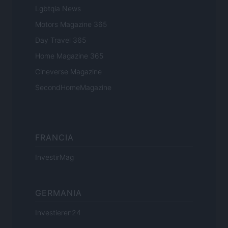
Lgbtqia News
Motors Magazine 365
Day Travel 365
Home Magazine 365
Cineverse Magazine
SecondHomeMagazine
FRANCIA
InvestirMag
GERMANIA
Investieren24