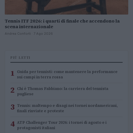
Tennis ITF 2026: i quarti di finale che accendono la
scena internazionale
Andrea Conforti · 7 Ago 2026
PIÙ LETTI
1
Guida per tennisti: come mantenere la performance
sui campi in terra rossa
2
Chi è Thomas Fabbiano: la carriera del tennista
pugliese
3
Tennis: maltempo e disagi nei tornei nordamericani,
finali rinviate e proteste
4
ATP Challenger Tour 2026: i tornei di agosto e i
protagonisti italiani