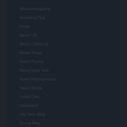
Womanmagazine
Investing Plus
Newz
Newz US
Newz California
Newz Texas
Newz Florida
Newz New York
Newz Pennsylvania
Newz Illinois
Newz Ohio
Gameland
Hig Tech Mag
Scoop Mag