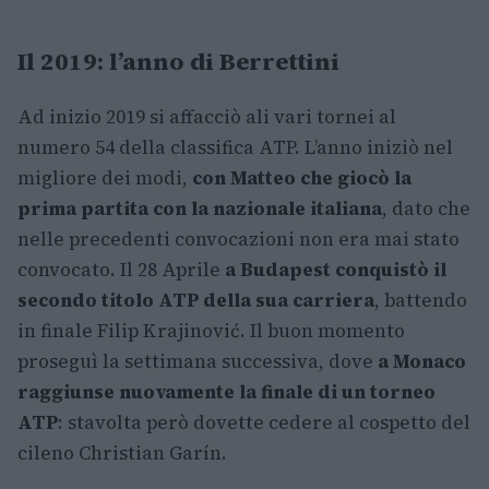
Il 2019: l’anno di Berrettini
Ad inizio 2019 si affacciò ali vari tornei al
numero 54 della classifica ATP. L’anno iniziò nel
migliore dei modi,
con Matteo che giocò la
prima partita con la nazionale italiana
, dato che
nelle precedenti convocazioni non era mai stato
convocato. Il 28 Aprile
a Budapest conquistò il
secondo titolo ATP della sua carriera
, battendo
in finale Filip Krajinović. Il buon momento
proseguì la settimana successiva, dove
a Monaco
raggiunse nuovamente la finale di un torneo
ATP
: stavolta però dovette cedere al cospetto del
cileno Christian Garín.